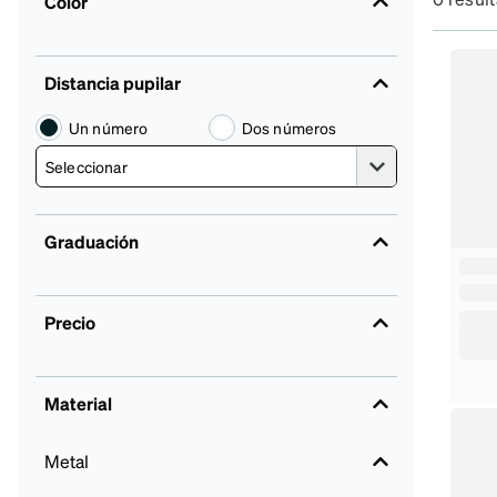
Color
Distancia pupilar
Un número
Dos números
Graduación
Precio
Material
Metal