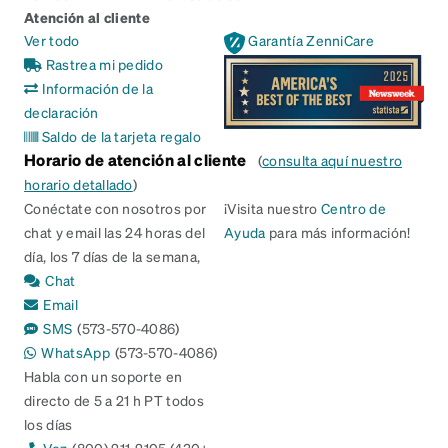
Atención al cliente
Ver todo
Garantía ZenniCare
Rastrea mi pedido
Información de la
declaración
Saldo de la tarjeta regalo
Horario de atención al cliente
(
consulta aquí nuestro
horario detallado
)
Conéctate con nosotros por
¡Visita nuestro
Centro de
chat y email las 24 horas del
Ayuda
para más información!
día, los 7 días de la semana,
Chat
Email
SMS
(573-570-4086)
WhatsApp
(573-570-4086)
Habla con un soporte en
directo de 5 a 21 h PT todos
los días