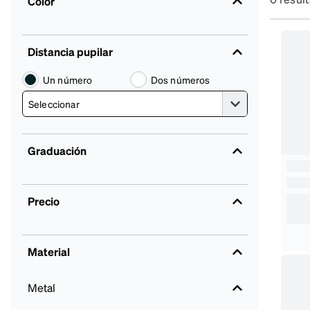
Color
Distancia pupilar
Un número
Dos números
Graduación
Precio
Material
Metal