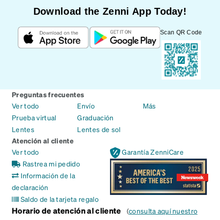
Download the Zenni App Today!
Scan QR Code
Preguntas frecuentes
Ver todo
Envío
Más
Prueba virtual
Graduación
Lentes
Lentes de sol
Atención al cliente
Ver todo
Garantía ZenniCare
Rastrea mi pedido
Información de la
declaración
Saldo de la tarjeta regalo
Horario de atención al cliente
(
consulta aquí nuestro