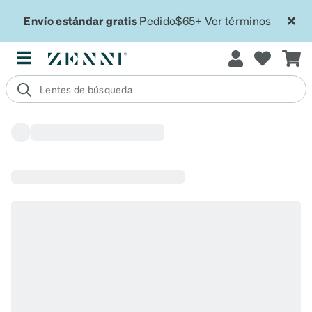
Envío estándar gratis
Pedido$65+
Ver términos