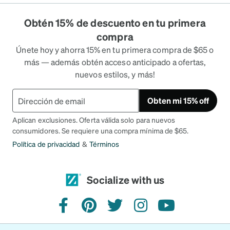
Obtén 15% de descuento en tu primera
compra
Únete hoy y ahorra 15% en tu primera compra de $65 o
más — además obtén acceso anticipado a ofertas,
nuevos estilos, y más!
Obten mi 15% off
Aplican exclusiones. Oferta válida solo para nuevos
consumidores. Se requiere una compra mínima de $65.
Política de privacidad
&
Términos
Socialize with us
facebook
pinterest
twitter
instagram
youtube