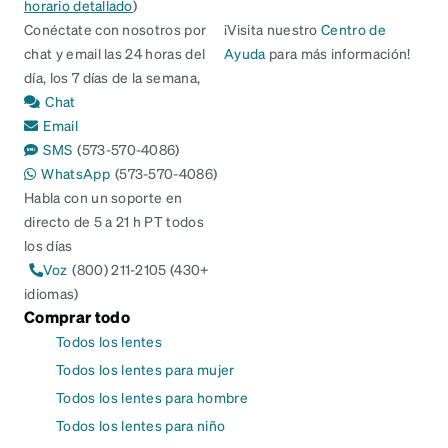
horario detallado
)
Conéctate con nosotros por
¡Visita nuestro
Centro de
chat y email las 24 horas del
Ayuda
para más información!
día, los 7 días de la semana,
Chat
Email
SMS
(573-570-4086)
WhatsApp
(573-570-4086)
Habla con un soporte en
directo de 5 a 21 h PT todos
los días
Voz
(800) 211-2105 (430+
idiomas)
Comprar todo
Todos los lentes
Todos los lentes para mujer
Todos los lentes para hombre
Todos los lentes para niño