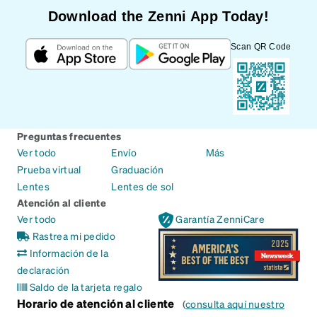
Download the Zenni App Today!
Scan QR Code
Preguntas frecuentes
Ver todo
Envío
Más
Prueba virtual
Graduación
Lentes
Lentes de sol
Atención al cliente
Ver todo
Garantía ZenniCare
Rastrea mi pedido
Información de la
declaración
Saldo de la tarjeta regalo
Horario de atención al cliente
(
consulta aquí nuestro