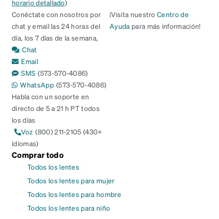
horario detallado
)
Conéctate con nosotros por
¡Visita nuestro
Centro de
chat y email las 24 horas del
Ayuda
para más información!
día, los 7 días de la semana,
Chat
Email
SMS
(573-570-4086)
WhatsApp
(573-570-4086)
Habla con un soporte en
directo de 5 a 21 h PT todos
los días
Voz
(800) 211-2105 (430+
idiomas)
Comprar todo
Todos los lentes
Todos los lentes para mujer
Todos los lentes para hombre
Todos los lentes para niño