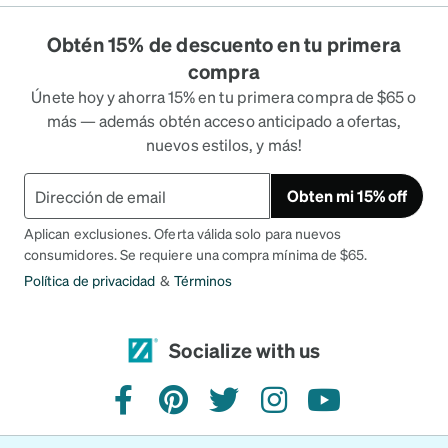
Obtén 15% de descuento en tu primera
compra
Únete hoy y ahorra 15% en tu primera compra de $65 o
más — además obtén acceso anticipado a ofertas,
nuevos estilos, y más!
Obten mi 15% off
Aplican exclusiones. Oferta válida solo para nuevos
consumidores. Se requiere una compra mínima de $65.
Política de privacidad
&
Términos
Socialize with us
facebook
pinterest
twitter
instagram
youtube