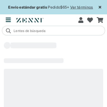
Envío estándar gratis
Pedido$65+
Ver términos