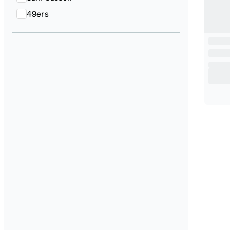
49ers