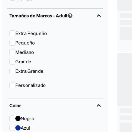
Tamaños de Marcos
- Adult
Extra Pequeño
Pequeño
Mediano
Grande
Extra Grande
Personalizado
Color
Negro
Azul