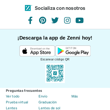
Socializa con nosotros
Facebook
Pinterest
Twitter
Instagram
YouTube
¡Descarga la app de Zenni hoy!
Escanear código QR
Preguntas frecuentes
Ver todo
Envío
Más
Prueba virtual
Graduación
Lentes
Lentes de sol