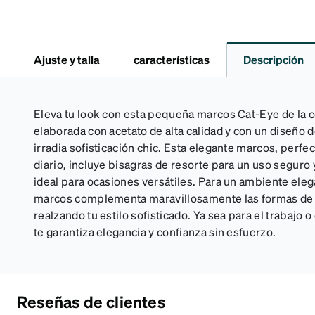
Ajuste y talla
características
Descripción
Eleva tu look con esta pequeña marcos Cat-Eye de la 
elaborada con acetato de alta calidad y con un diseño
irradia sofisticación chic. Esta elegante marcos, perfe
diario, incluye bisagras de resorte para un uso seguro
ideal para ocasiones versátiles. Para un ambiente ele
marcos complementa maravillosamente las formas de c
realzando tu estilo sofisticado. Ya sea para el trabajo 
te garantiza elegancia y confianza sin esfuerzo.
Reseñas de clientes