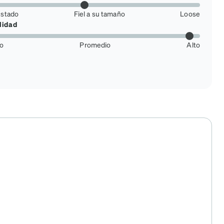
ustado
Fiel a su tamaño
Loose
lidad
jo
Promedio
Alto