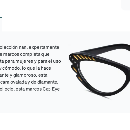
colección nan, expertamente
 de marcos completa que
cta para mujeres y para el uso
 y cómodo, lo que la hace
gante y glamoroso, esta
ara ovalada y de diamante,
o el ocio, esta marcos Cat-Eye