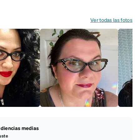
Ver todas las fotos
diencias medias
uste