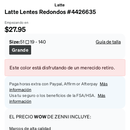
Latte
Latte Lentes Redondos #4426635
Empezando en
$27.95
Size:
51
19
-
140
Guía de talla
Grande
Este color está disfrutando de un merecido retiro.
Paga horas extra con Paypal, Affirm or Afterpay
Más
información
Usa tu seguro o los beneficios de la FSA/HSA.
Más
información
EL PRECIO
WOW
DE ZENNI INCLUYE:
Marcos de alta calidad