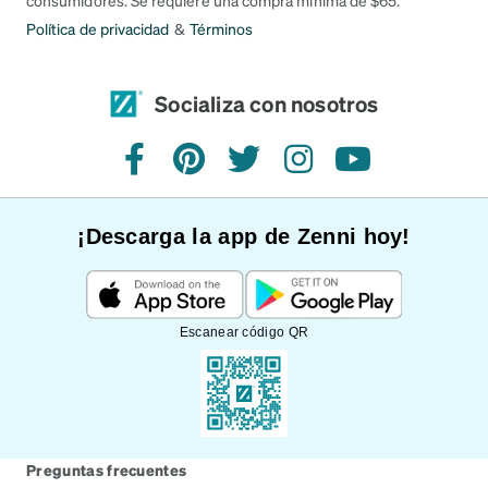
Política de privacidad
&
Términos
Socializa con nosotros
Facebook
Pinterest
Twitter
Instagram
YouTube
¡Descarga la app de Zenni hoy!
Escanear código QR
Preguntas frecuentes