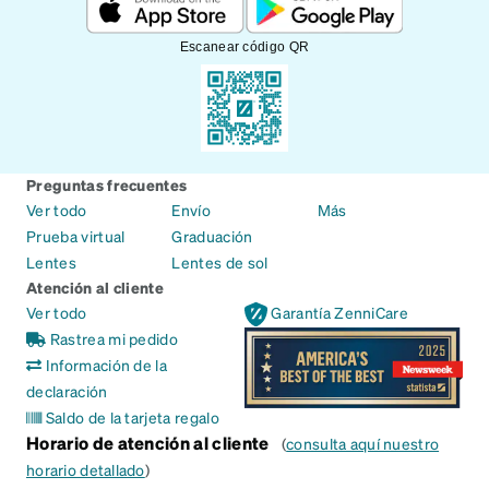
Escanear código QR
Preguntas frecuentes
Ver todo
Envío
Más
Prueba virtual
Graduación
Lentes
Lentes de sol
Atención al cliente
Ver todo
Garantía ZenniCare
Rastrea mi pedido
Información de la
declaración
Saldo de la tarjeta regalo
Horario de atención al cliente
(
consulta aquí nuestro
horario detallado
)