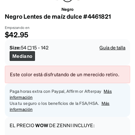
Negro
Negro Lentes de maíz dulce #4461821
Empezando en
$42.95
Size:
54
15
-
142
Guía de talla
Mediano
Este color está disfrutando de un merecido retiro.
Paga horas extra con Paypal, Affirm or Afterpay
Más
información
Usa tu seguro o los beneficios de la FSA/HSA.
Más
información
EL PRECIO
WOW
DE ZENNI INCLUYE: