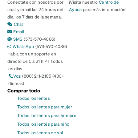
Conéctate con nosotros por
¡Visita nuestro
Centro de
chat y email las 24 horas del
Ayuda
para más información!
día, los 7 días de la semana,
Chat
Email
SMS
(573-570-4086)
WhatsApp
(573-570-4086)
Habla con un soporte en
directo de 5 a 21 h PT todos
los días
Voz
(800) 211-2105 (430+
idiomas)
Comprar todo
Todos los lentes
Todos los lentes para mujer
Todos los lentes para hombre
Todos los lentes para niño
Todos los lentes de sol