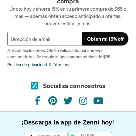
compra
Únete hoy y ahorra 15% en tu primera compra de $65 o
más — además obtén acceso anticipado a ofertas,
nuevos estilos, y más!
Obten mi 15% off
Aplican exclusiones. Oferta válida solo para nuevos
consumidores. Se requiere una compra mínima de $65.
Política de privacidad
&
Términos
Socializa con nosotros
Facebook
Pinterest
Twitter
Instagram
YouTube
¡Descarga la app de Zenni hoy!