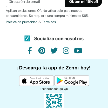
Obten mi 15% off
Aplican exclusiones. Oferta válida solo para nuevos
consumidores. Se requiere una compra mínima de $65.
Política de privacidad
&
Términos
Socializa con nosotros
Facebook
Pinterest
Twitter
Instagram
YouTube
¡Descarga la app de Zenni hoy!
Escanear código QR