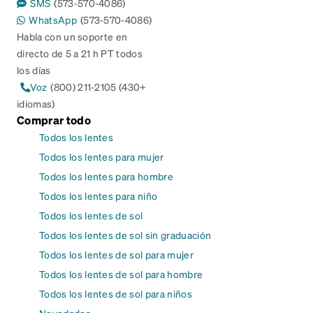
SMS
(573-570-4086)
WhatsApp
(573-570-4086)
Habla con un soporte en
directo de 5 a 21 h PT todos
los días
Voz
(800) 211-2105 (430+
idiomas)
Comprar todo
Todos los lentes
Todos los lentes para mujer
Todos los lentes para hombre
Todos los lentes para niño
Todos los lentes de sol
Todos los lentes de sol sin graduación
Todos los lentes de sol para mujer
Todos los lentes de sol para hombre
Todos los lentes de sol para niños
Novedades