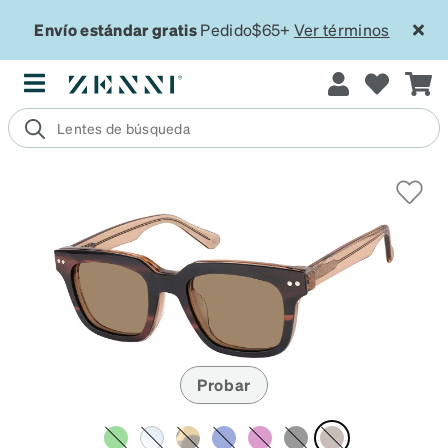
Envío estándar gratis
Pedido$65+
Ver términos
Probar