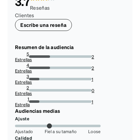
3.7
Reseñas
Clientes
Escribe una reseña
Resumen de la audiencia
5
2
Estrellas
33.33333333333333%
4
2
Estrellas
33.33333333333333%
3
1
Estrellas
16.666666666666664%
2
0
Estrellas
0%
1
1
Estrella
16.666666666666664%
Audiencias medias
Ajuste
Ajustado
Fiel a su tamaño
Loose
Calidad