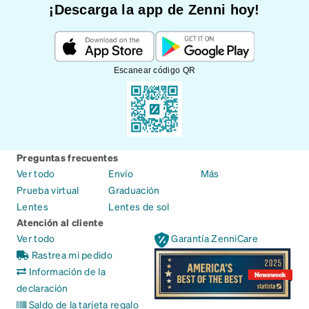
¡Descarga la app de Zenni hoy!
Escanear código QR
Preguntas frecuentes
Ver todo
Envío
Más
Prueba virtual
Graduación
Lentes
Lentes de sol
Atención al cliente
Ver todo
Garantía ZenniCare
Rastrea mi pedido
Información de la
declaración
Saldo de la tarjeta regalo