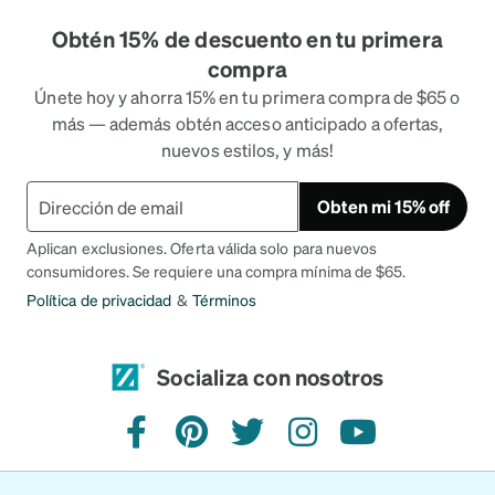
Obtén 15% de descuento en tu primera
compra
Únete hoy y ahorra 15% en tu primera compra de $65 o
más — además obtén acceso anticipado a ofertas,
nuevos estilos, y más!
Obten mi 15% off
Aplican exclusiones. Oferta válida solo para nuevos
consumidores. Se requiere una compra mínima de $65.
Política de privacidad
&
Términos
Socializa con nosotros
Facebook
Pinterest
Twitter
Instagram
YouTube