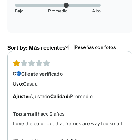
Bajo
Promedio
Alto
Sort by:
Más recientes
Reseñas con fotos
C
Cliente verificado
Uso
:
Casual
Ajuste
:
Ajustado
Calidad
:
Promedio
Too small
hace 2 años
Love the color but that frames are way too small.