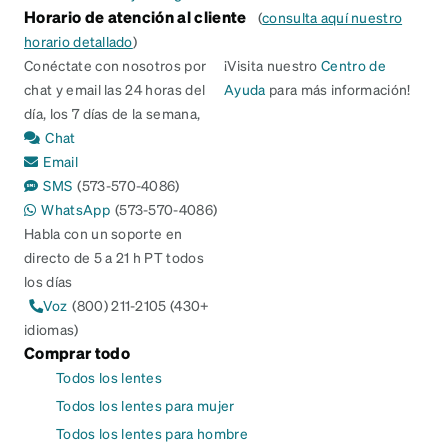
Horario de atención al cliente
(
consulta aquí nuestro
horario detallado
)
Conéctate con nosotros por
¡Visita nuestro
Centro de
chat y email las 24 horas del
Ayuda
para más información!
día, los 7 días de la semana,
Chat
Email
SMS
(573-570-4086)
WhatsApp
(573-570-4086)
Habla con un soporte en
directo de 5 a 21 h PT todos
los días
Voz
(800) 211-2105 (430+
idiomas)
Comprar todo
Todos los lentes
Todos los lentes para mujer
Todos los lentes para hombre