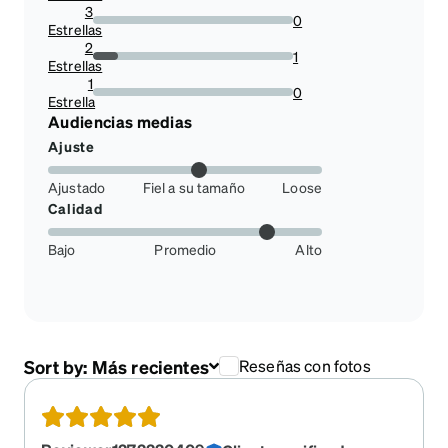
3
0
Estrellas
0%
2
1
Estrellas
12.5%
1
0
Estrella
0%
Audiencias medias
Ajuste
Ajustado
Fiel a su tamaño
Loose
Calidad
Bajo
Promedio
Alto
Sort by:
Más recientes
Reseñas con fotos