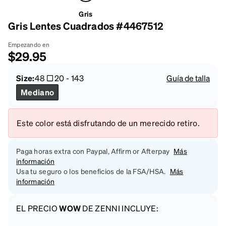
Gris
Gris Lentes Cuadrados #4467512
Empezando en
$29.95
Size:
48
20
-
143
Guía de talla
Mediano
Este color está disfrutando de un merecido retiro.
Paga horas extra con Paypal, Affirm or Afterpay
Más
información
Usa tu seguro o los beneficios de la FSA/HSA.
Más
información
EL PRECIO
WOW
DE ZENNI INCLUYE: