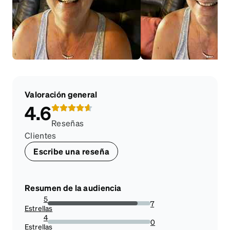
Valoración general
4.6
Reseñas
Clientes
Escribe una reseña
Resumen de la audiencia
5
7
Estrellas
87.5%
4
0
Estrellas
0%