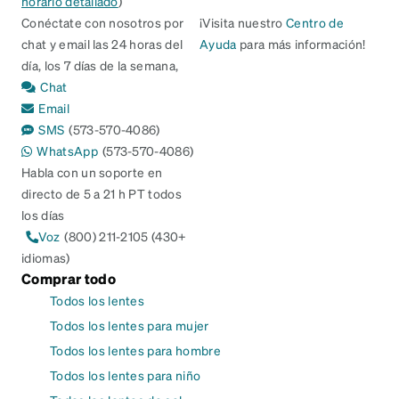
horario detallado
)
Conéctate con nosotros por
¡Visita nuestro
Centro de
chat y email las 24 horas del
Ayuda
para más información!
día, los 7 días de la semana,
Chat
Email
SMS
(573-570-4086)
WhatsApp
(573-570-4086)
Habla con un soporte en
directo de 5 a 21 h PT todos
los días
Voz
(800) 211-2105 (430+
idiomas)
Comprar todo
Todos los lentes
Todos los lentes para mujer
Todos los lentes para hombre
Todos los lentes para niño