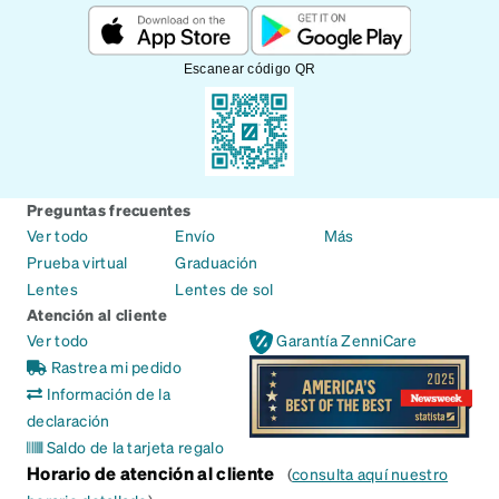
Escanear código QR
Preguntas frecuentes
Ver todo
Envío
Más
Prueba virtual
Graduación
Lentes
Lentes de sol
Atención al cliente
Ver todo
Garantía ZenniCare
Rastrea mi pedido
Información de la
declaración
Saldo de la tarjeta regalo
Horario de atención al cliente
(
consulta aquí nuestro