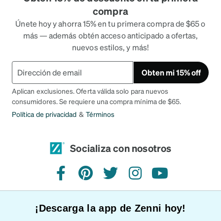
compra
Únete hoy y ahorra 15% en tu primera compra de $65 o
más — además obtén acceso anticipado a ofertas,
nuevos estilos, y más!
Obten mi 15% off
Aplican exclusiones. Oferta válida solo para nuevos
consumidores. Se requiere una compra mínima de $65.
Política de privacidad
&
Términos
Socializa con nosotros
Facebook
Pinterest
Twitter
Instagram
YouTube
¡Descarga la app de Zenni hoy!