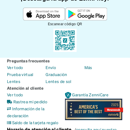
Escanear código QR
Preguntas frecuentes
Ver todo
Envío
Más
Prueba virtual
Graduación
Lentes
Lentes de sol
Atención al cliente
Ver todo
Garantía ZenniCare
Rastrea mi pedido
Información de la
declaración
Saldo de la tarjeta regalo
Horario de atención al cliente
(
consulta aquí nuestro