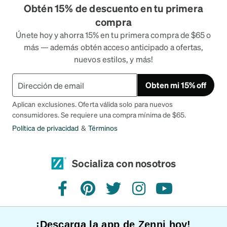
Obtén 15% de descuento en tu primera
compra
Únete hoy y ahorra 15% en tu primera compra de $65 o
más — además obtén acceso anticipado a ofertas,
nuevos estilos, y más!
Obten mi 15% off
Aplican exclusiones. Oferta válida solo para nuevos
consumidores. Se requiere una compra mínima de $65.
Política de privacidad
&
Términos
Socializa con nosotros
Facebook
Pinterest
Twitter
Instagram
YouTube
¡Descarga la app de Zenni hoy!