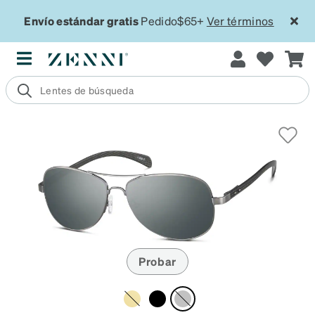
Envío estándar gratis
Pedido$65+
Ver términos
Probar