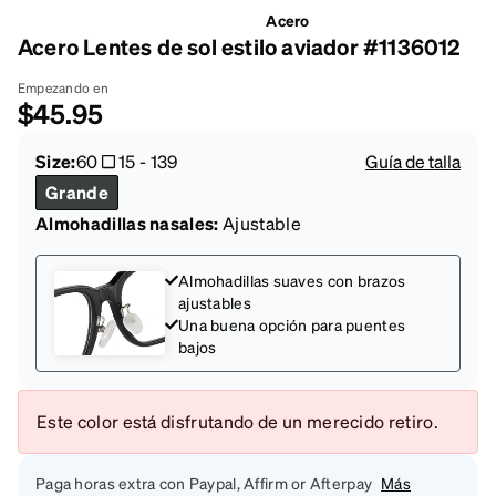
Acero
Acero Lentes de sol estilo aviador #1136012
Empezando en
$45.95
Size:
60
15
-
139
Guía de talla
Grande
Almohadillas nasales:
Ajustable
Almohadillas suaves con brazos
ajustables
Una buena opción para puentes
bajos
Este color está disfrutando de un merecido retiro.
Paga horas extra con Paypal, Affirm or Afterpay
Más