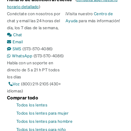
horario detallado
)
Conéctate con nosotros por
¡Visita nuestro
Centro de
chat y email las 24 horas del
Ayuda
para más información!
día, los 7 días de la semana,
Chat
Email
SMS
(573-570-4086)
WhatsApp
(573-570-4086)
Habla con un soporte en
directo de 5 a 21 h PT todos
los días
Voz
(800) 211-2105 (430+
idiomas)
Comprar todo
Todos los lentes
Todos los lentes para mujer
Todos los lentes para hombre
Todos los lentes para niño