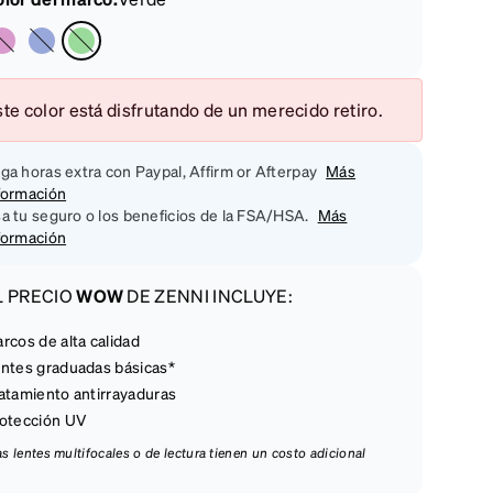
te color está disfrutando de un merecido retiro.
ga horas extra con Paypal, Affirm or Afterpay
Más
formación
a tu seguro o los beneficios de la FSA/HSA.
Más
formación
L PRECIO
WOW
DE ZENNI INCLUYE:
rcos de alta calidad
ntes graduadas básicas*
atamiento antirrayaduras
otección UV
las lentes multifocales o de lectura tienen un costo adicional