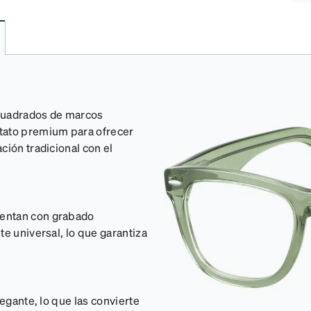
 cuadrados de marcos
etato premium para ofrecer
ción tradicional con el
uentan con grabado
te universal, lo que garantiza
legante, lo que las convierte