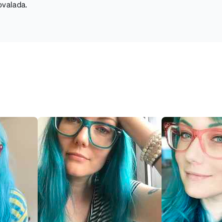
ovalada.