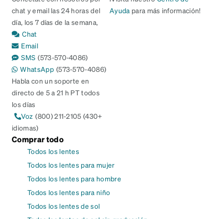
chat y email las 24 horas del
Ayuda
para más información!
día, los 7 días de la semana,
Chat
Email
SMS
(573-570-4086)
WhatsApp
(573-570-4086)
Habla con un soporte en
directo de 5 a 21 h PT todos
los días
Voz
(800) 211-2105 (430+
idiomas)
Comprar todo
Todos los lentes
Todos los lentes para mujer
Todos los lentes para hombre
Todos los lentes para niño
Todos los lentes de sol