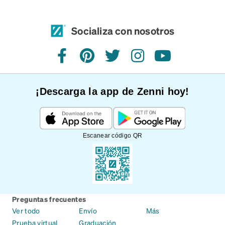
Socializa con nosotros
Facebook
Pinterest
Twitter
Instagram
YouTube
¡Descarga la app de Zenni hoy!
Escanear código QR
Preguntas frecuentes
Ver todo
Envío
Más
Prueba virtual
Graduación