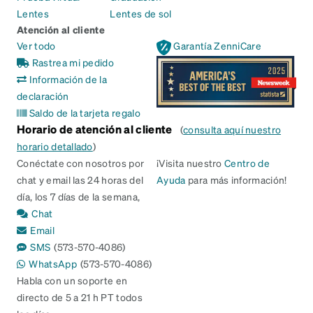
Lentes
Lentes de sol
Atención al cliente
Ver todo
Garantía ZenniCare
Rastrea mi pedido
Información de la
declaración
Saldo de la tarjeta regalo
Horario de atención al cliente
(
consulta aquí nuestro
horario detallado
)
Conéctate con nosotros por
¡Visita nuestro
Centro de
chat y email las 24 horas del
Ayuda
para más información!
día, los 7 días de la semana,
Chat
Email
SMS
(573-570-4086)
WhatsApp
(573-570-4086)
Habla con un soporte en
directo de 5 a 21 h PT todos