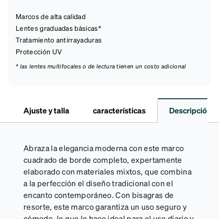
Marcos de alta calidad
Lentes graduadas básicas*
Tratamiento antirrayaduras
Protección UV
* las lentes multifocales o de lectura tienen un costo adicional
Ajuste y talla
características
Descripción
Abraza la elegancia moderna con este marco
cuadrado de borde completo, expertamente
elaborado con materiales mixtos, que combina
a la perfección el diseño tradicional con el
encanto contemporáneo. Con bisagras de
resorte, este marco garantiza un uso seguro y
cómodo, lo que lo hace ideal para el uso diario y