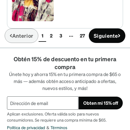
Anterior
Siguiente
1
2
3
27
(current)
Obtén 15% de descuento en tu primera
compra
Únete hoy y ahorra 15% en tu primera compra de $65 o
más — además obtén acceso anticipado a ofertas,
nuevos estilos, y más!
Obten mi 15% off
Aplican exclusiones. Oferta válida solo para nuevos
consumidores. Se requiere una compra mínima de $65.
Política de privacidad
&
Términos