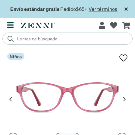
Envío estándar gratis
Pedido$65+
Ver términos
Niños