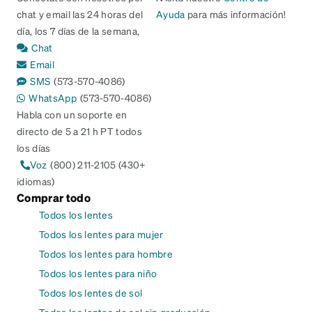
chat y email las 24 horas del
Ayuda
para más información!
día, los 7 días de la semana,
Chat
Email
SMS
(573-570-4086)
WhatsApp
(573-570-4086)
Habla con un soporte en
directo de 5 a 21 h PT todos
los días
Voz
(800) 211-2105 (430+
idiomas)
Comprar todo
Todos los lentes
Todos los lentes para mujer
Todos los lentes para hombre
Todos los lentes para niño
Todos los lentes de sol