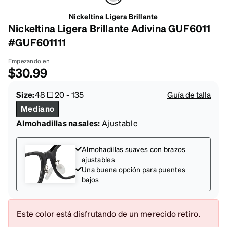
Nickeltina Ligera Brillante
Nickeltina Ligera Brillante Adivina GUF6011
#GUF601111
Empezando en
$30.99
Size:
48
20
-
135
Guía de talla
Mediano
Almohadillas nasales:
Ajustable
Almohadillas suaves con brazos
ajustables
Una buena opción para puentes
bajos
Este color está disfrutando de un merecido retiro.