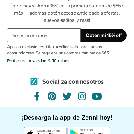
Únete hoy y ahorra 15% en tu primera compra de $65 o
más — además obtén acceso anticipado a ofertas,
nuevos estilos, y más!
Obten mi 15% off
Aplican exclusiones. Oferta válida solo para nuevos
consumidores. Se requiere una compra mínima de $65.
Política de privacidad
&
Términos
Socializa con nosotros
Facebook
Pinterest
Twitter
Instagram
YouTube
¡Descarga la app de Zenni hoy!