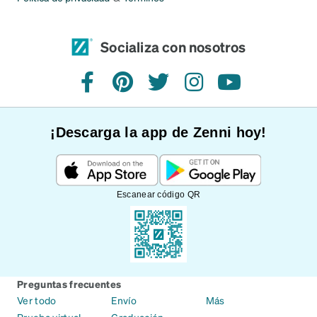
Socializa con nosotros
Facebook
Pinterest
Twitter
Instagram
YouTube
¡Descarga la app de Zenni hoy!
Escanear código QR
Preguntas frecuentes
Ver todo
Envío
Más