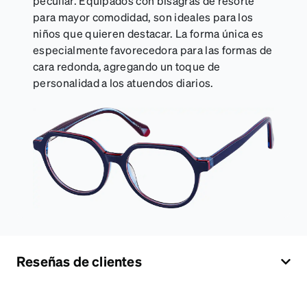
peculiar. Equipados con bisagras de resorte
para mayor comodidad, son ideales para los
niños que quieren destacar. La forma única es
especialmente favorecedora para las formas de
cara redonda, agregando un toque de
personalidad a los atuendos diarios.
Reseñas de clientes