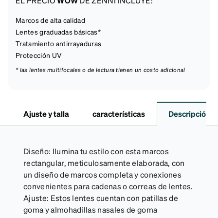
EL PRECIO
WOW
DE ZENNI INCLUYE:
Marcos de alta calidad
Lentes graduadas básicas*
Tratamiento antirrayaduras
Protección UV
* las lentes multifocales o de lectura tienen un costo adicional
Ajuste y talla
características
Descripción
Diseño: Ilumina tu estilo con esta marcos
rectangular, meticulosamente elaborada, con
un diseño de marcos completa y conexiones
convenientes para cadenas o correas de lentes.
Ajuste: Estos lentes cuentan con patillas de
goma y almohadillas nasales de goma