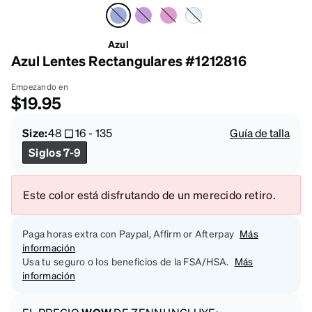
Azul
Azul Lentes Rectangulares #1212816
Empezando en
$19.95
Size:
48
16
-
135
Guía de talla
Siglos 7-9
Este color está disfrutando de un merecido retiro.
Paga horas extra con Paypal, Affirm or Afterpay
Más
información
Usa tu seguro o los beneficios de la FSA/HSA.
Más
información