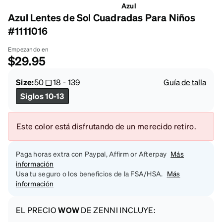
Azul
Azul Lentes de Sol Cuadradas Para Niños
#1111016
Empezando en
$29.95
Size:
50
18
-
139
Guía de talla
Siglos 10-13
Este color está disfrutando de un merecido retiro.
Paga horas extra con Paypal, Affirm or Afterpay
Más
información
Usa tu seguro o los beneficios de la FSA/HSA.
Más
información
EL PRECIO
WOW
DE ZENNI INCLUYE: