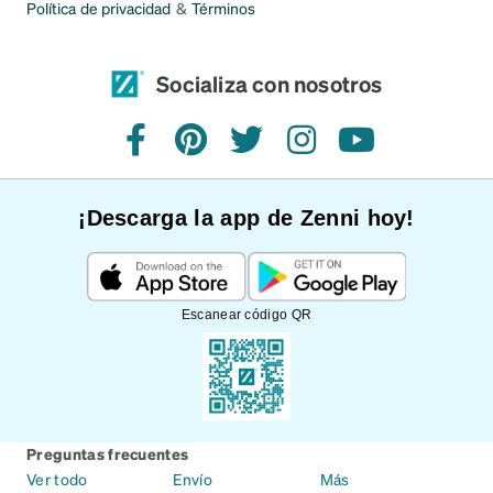
Política de privacidad
&
Términos
Socializa con nosotros
Facebook
Pinterest
Twitter
Instagram
YouTube
¡Descarga la app de Zenni hoy!
Escanear código QR
Preguntas frecuentes
Ver todo
Envío
Más