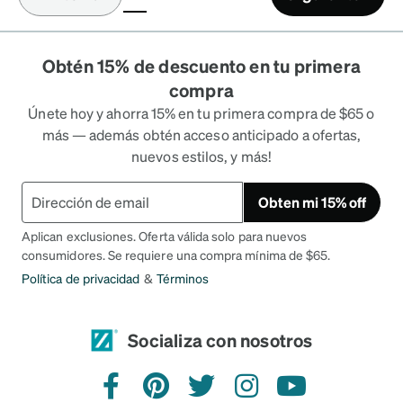
(current)
Obtén 15% de descuento en tu primera
compra
Únete hoy y ahorra 15% en tu primera compra de $65 o
más — además obtén acceso anticipado a ofertas,
nuevos estilos, y más!
Obten mi 15% off
Aplican exclusiones. Oferta válida solo para nuevos
consumidores. Se requiere una compra mínima de $65.
Política de privacidad
&
Términos
Socializa con nosotros
Facebook
Pinterest
Twitter
Instagram
YouTube