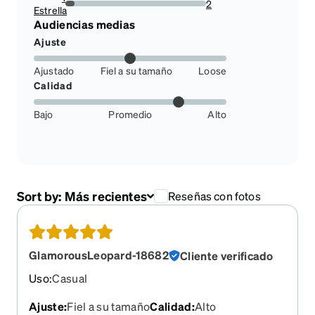
2
Estrella
6.666666666666667%
Audiencias medias
Ajuste
Ajustado
Fiel a su tamaño
Loose
Calidad
Bajo
Promedio
Alto
Sort by:
Más recientes
Reseñas con fotos
GlamorousLeopard-18682
Cliente verificado
Uso
:
Casual
Ajuste
:
Fiel a su tamaño
Calidad
:
Alto