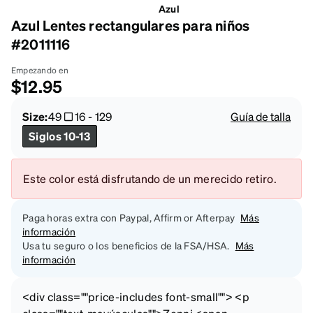
Azul
Azul Lentes rectangulares para niños
#2011116
Empezando en
$12.95
Size:
49
16
-
129
Guía de talla
Siglos 10-13
Este color está disfrutando de un merecido retiro.
Paga horas extra con Paypal, Affirm or Afterpay
Más
información
Usa tu seguro o los beneficios de la FSA/HSA.
Más
información
<div class=""price-includes font-small""> <p