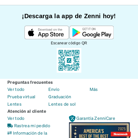
¡Descarga la app de Zenni hoy!
Escanear código QR
Preguntas frecuentes
Ver todo
Envío
Más
Prueba virtual
Graduación
Lentes
Lentes de sol
Atención al cliente
Ver todo
Garantía ZenniCare
Rastrea mi pedido
Información de la