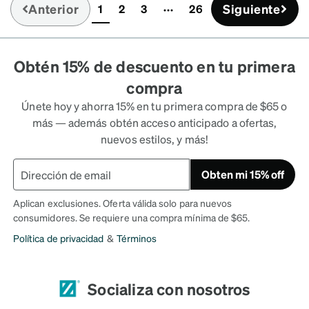
Anterior
Siguiente
1
2
3
26
(current)
Obtén 15% de descuento en tu primera
compra
Únete hoy y ahorra 15% en tu primera compra de $65 o
más — además obtén acceso anticipado a ofertas,
nuevos estilos, y más!
Obten mi 15% off
Aplican exclusiones. Oferta válida solo para nuevos
consumidores. Se requiere una compra mínima de $65.
Política de privacidad
&
Términos
Socializa con nosotros