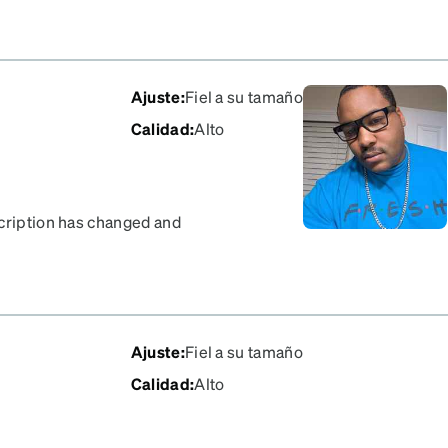
Ajuste
:
Fiel a su tamaño
Calidad
:
Alto
scription has changed and
back!!!
Ajuste
:
Fiel a su tamaño
Calidad
:
Alto