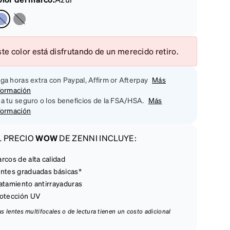
te color está disfrutando de un merecido retiro.
ga horas extra con Paypal, Affirm or Afterpay
Más
formación
a tu seguro o los beneficios de la FSA/HSA.
Más
formación
L PRECIO
WOW
DE ZENNI INCLUYE:
rcos de alta calidad
ntes graduadas básicas*
atamiento antirrayaduras
otección UV
las lentes multifocales o de lectura tienen un costo adicional