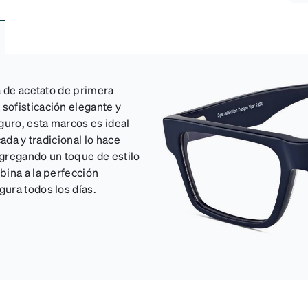
a de acetato de primera
sofisticación elegante y
uro, esta marcos es ideal
ada y tradicional lo hace
gregando un toque de estilo
bina a la perfección
ura todos los días.