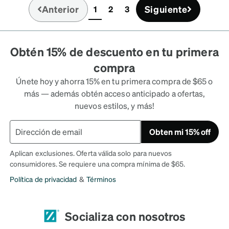
Anterior
Siguiente
1
2
3
(current)
Obtén 15% de descuento en tu primera
compra
Únete hoy y ahorra 15% en tu primera compra de $65 o
más — además obtén acceso anticipado a ofertas,
nuevos estilos, y más!
Obten mi 15% off
Aplican exclusiones. Oferta válida solo para nuevos
consumidores. Se requiere una compra mínima de $65.
Política de privacidad
&
Términos
Socializa con nosotros