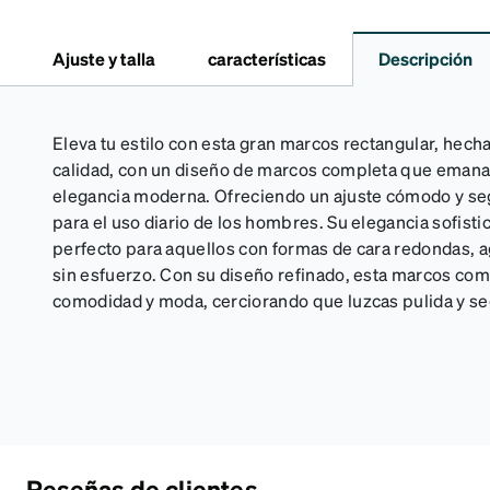
Ajuste y talla
características
Descripción
Eleva tu estilo con esta gran marcos rectangular, hech
calidad, con un diseño de marcos completa que emana 
elegancia moderna. Ofreciendo un ajuste cómodo y seg
para el uso diario de los hombres. Su elegancia sofistic
perfecto para aquellos con formas de cara redondas, a
sin esfuerzo. Con su diseño refinado, esta marcos com
comodidad y moda, cerciorando que luzcas pulida y seg
Reseñas de clientes