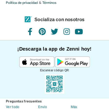
Política de privacidad
&
Términos
Socializa con nosotros
Facebook
Pinterest
Twitter
Instagram
YouTube
¡Descarga la app de Zenni hoy!
Escanear código QR
Preguntas frecuentes
Ver todo
Envío
Más