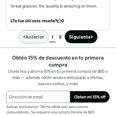
Great glasses, the quality is amazing on them.
They fit good and very clear.
¿Te fue útil esta reseña?
0
Anterior
Siguiente
1
2
(current)
Obtén 15% de descuento en tu primera
compra
Únete hoy y ahorra 15% en tu primera compra de $65 o
más — además obtén acceso anticipado a ofertas,
nuevos estilos, y más!
Obten mi 15% off
Aplican exclusiones. Oferta válida solo para nuevos
consumidores. Se requiere una compra mínima de $65.