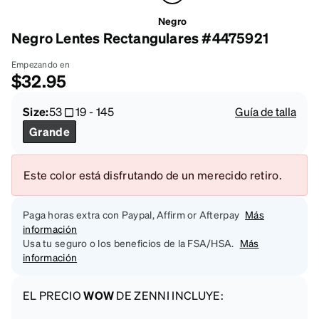
Negro
Negro Lentes Rectangulares #4475921
Empezando en
$32.95
Size:
53
19
-
145
Guía de talla
Grande
Este color está disfrutando de un merecido retiro.
Paga horas extra con Paypal, Affirm or Afterpay
Más
información
Usa tu seguro o los beneficios de la FSA/HSA.
Más
información
EL PRECIO
WOW
DE ZENNI INCLUYE: