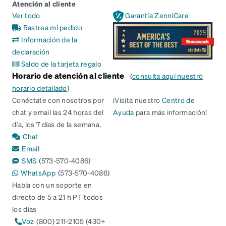
Atención al cliente
Ver todo
Garantía ZenniCare
Rastrea mi pedido
Información de la
declaración
Saldo de la tarjeta regalo
Horario de atención al cliente
(
consulta aquí nuestro
horario detallado
)
Conéctate con nosotros por
¡Visita nuestro
Centro de
chat y email las 24 horas del
Ayuda
para más información!
día, los 7 días de la semana,
Chat
Email
SMS
(573-570-4086)
WhatsApp
(573-570-4086)
Habla con un soporte en
directo de 5 a 21 h PT todos
los días
Voz
(800) 211-2105 (430+