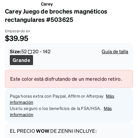
Carey
Carey Juego de broches magnéticos
rectangulares #503625
Empezando en
$39.95
Size:
52
20
-
142
Guía de talla
Grande
Este color está disfrutando de un merecido retiro.
Paga horas extra con Paypal, Affirm or Afterpay
Más
información
Usa tu seguro o los beneficios de la FSA/HSA.
Más
información
EL PRECIO
WOW
DE ZENNI INCLUYE: