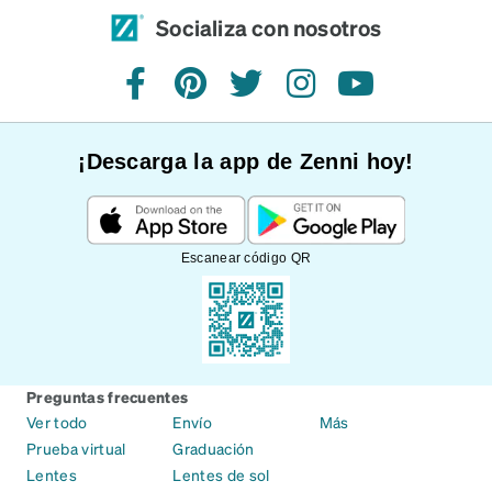
Socializa con nosotros
Facebook
Pinterest
Twitter
Instagram
YouTube
¡Descarga la app de Zenni hoy!
Escanear código QR
Preguntas frecuentes
Ver todo
Envío
Más
Prueba virtual
Graduación
Lentes
Lentes de sol