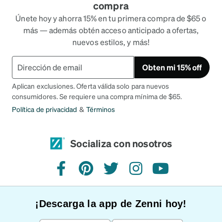
compra
Únete hoy y ahorra 15% en tu primera compra de $65 o
más — además obtén acceso anticipado a ofertas,
nuevos estilos, y más!
Obten mi 15% off
Aplican exclusiones. Oferta válida solo para nuevos
consumidores. Se requiere una compra mínima de $65.
Política de privacidad
&
Términos
Socializa con nosotros
Facebook
Pinterest
Twitter
Instagram
YouTube
¡Descarga la app de Zenni hoy!