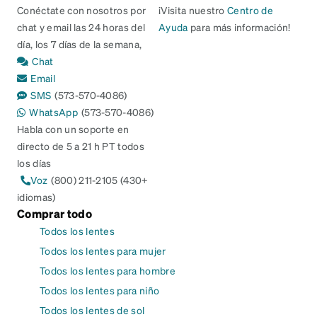
Conéctate con nosotros por
¡Visita nuestro
Centro de
chat y email las 24 horas del
Ayuda
para más información!
día, los 7 días de la semana,
Chat
Email
SMS
(573-570-4086)
WhatsApp
(573-570-4086)
Habla con un soporte en
directo de 5 a 21 h PT todos
los días
Voz
(800) 211-2105 (430+
idiomas)
Comprar todo
Todos los lentes
Todos los lentes para mujer
Todos los lentes para hombre
Todos los lentes para niño
Todos los lentes de sol