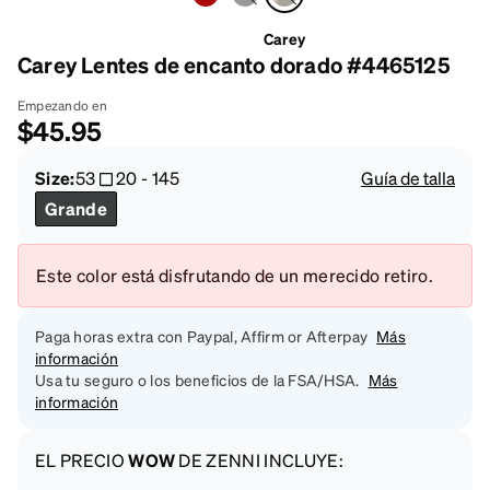
Carey
Carey Lentes de encanto dorado #4465125
Empezando en
$45.95
Size:
53
20
-
145
Guía de talla
Grande
Este color está disfrutando de un merecido retiro.
Paga horas extra con Paypal, Affirm or Afterpay
Más
información
Usa tu seguro o los beneficios de la FSA/HSA.
Más
información
EL PRECIO
WOW
DE ZENNI INCLUYE: