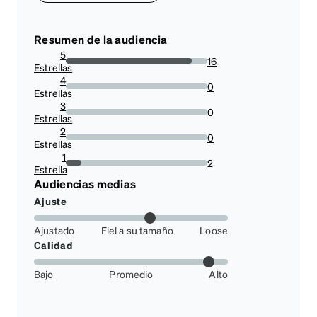
Resumen de la audiencia
5
16
Estrellas
88.88888888888889%
4
0
Estrellas
0%
3
0
Estrellas
0%
2
0
Estrellas
0%
1
2
Estrella
11.11111111111111%
Audiencias medias
Ajuste
Ajustado
Fiel a su tamaño
Loose
Calidad
Bajo
Promedio
Alto