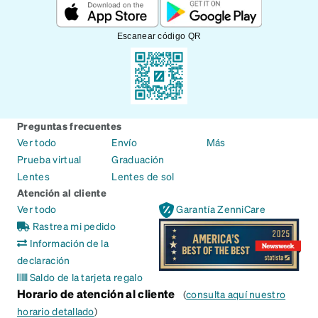
Escanear código QR
Preguntas frecuentes
Ver todo
Envío
Más
Prueba virtual
Graduación
Lentes
Lentes de sol
Atención al cliente
Ver todo
Garantía ZenniCare
Rastrea mi pedido
Información de la
declaración
Saldo de la tarjeta regalo
Horario de atención al cliente
(
consulta aquí nuestro
horario detallado
)