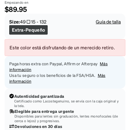
Empezando en
$89.95
Size:
49
15
-
132
Guía de talla
Extra-Pequeño
Este color está disfrutando de un merecido retiro.
Paga horas extra con Paypal, Affirm or Afterpay
Más
información
Usa tu seguro o los beneficios de la FSA/HSA.
Más
información
Autenticidad garantizada
Certificado como Lacostegenuino, se envía con la caja original y
la tela.
Elegible para entrega urgente
Disponibles para lentes sin graduación, lentes monofocales (de
cerca o lejos) y progresivas.
Devoluciones en 30 días