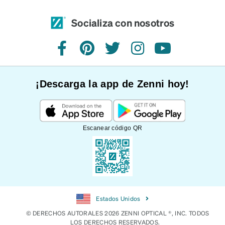
Socializa con nosotros
Facebook
Pinterest
Twitter
Instagram
YouTube
¡Descarga la app de Zenni hoy!
Escanear código QR
Estados Unidos
© DERECHOS AUTORALES 2026 ZENNI OPTICAL ®, INC. TODOS
LOS DERECHOS RESERVADOS.