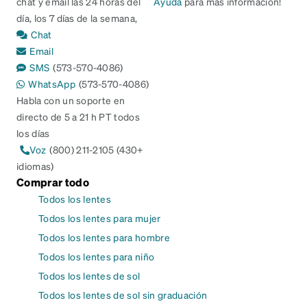
chat y email las 24 horas del
Ayuda
para más información!
día, los 7 días de la semana,
Chat
Email
SMS
(573-570-4086)
WhatsApp
(573-570-4086)
Habla con un soporte en
directo de 5 a 21 h PT todos
los días
Voz
(800) 211-2105 (430+
idiomas)
Comprar todo
Todos los lentes
Todos los lentes para mujer
Todos los lentes para hombre
Todos los lentes para niño
Todos los lentes de sol
Todos los lentes de sol sin graduación