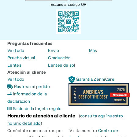
Escanear código QR
Preguntas frecuentes
Ver todo
Envío
Más
Prueba virtual
Graduación
Lentes
Lentes de sol
Atención al cliente
Ver todo
Garantía ZenniCare
Rastrea mi pedido
Información de la
declaración
Saldo de la tarjeta regalo
Horario de atención al cliente
(
consulta aquí nuestro
horario detallado
)
Conéctate con nosotros por
¡Visita nuestro
Centro de