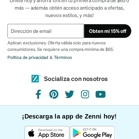
Únete hoy y ahorra 15% en tu primera compra de $65 o
más — además obtén acceso anticipado a ofertas,
nuevos estilos, y más!
Obten mi 15% off
Aplican exclusiones. Oferta válida solo para nuevos
consumidores. Se requiere una compra mínima de $65.
Política de privacidad
&
Términos
Socializa con nosotros
Facebook
Pinterest
Twitter
Instagram
YouTube
¡Descarga la app de Zenni hoy!