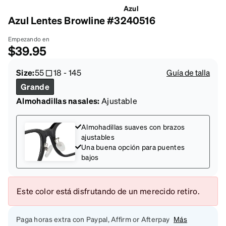
Azul
Azul Lentes Browline #3240516
Empezando en
$39.95
Size:
55
18
-
145
Guía de talla
Grande
Almohadillas nasales:
Ajustable
Almohadillas suaves con brazos
ajustables
Una buena opción para puentes
bajos
Este color está disfrutando de un merecido retiro.
Paga horas extra con Paypal, Affirm or Afterpay
Más