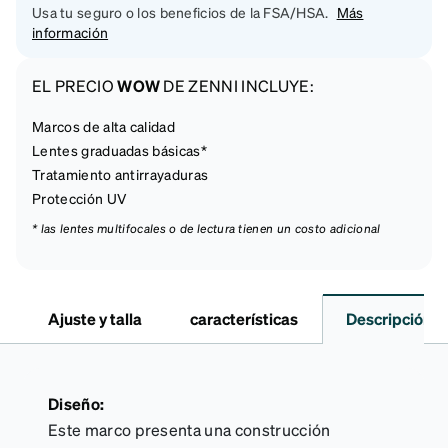
Usa tu seguro o los beneficios de la FSA/HSA.
Más
información
EL PRECIO
WOW
DE ZENNI INCLUYE:
Marcos de alta calidad
Lentes graduadas básicas*
Tratamiento antirrayaduras
Protección UV
* las lentes multifocales o de lectura tienen un costo adicional
Ajuste y talla
características
Descripción
Diseño:
Este marco presenta una construcción