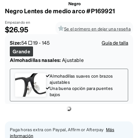
Negro
Negro Lentes de medio arco #P169921
Empezando en
$26.95
Se el primero en dejar una reseña
Size:
54
19
-
145
Guía de talla
Grande
Almohadillas nasales:
Ajustable
Almohadillas suaves con brazos
ajustables
Una buena opción para puentes
bajos
Paga horas extra con Paypal, Affirm or Afterpay
Más
información