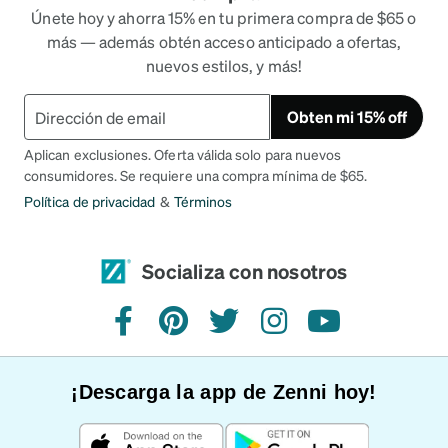
Únete hoy y ahorra 15% en tu primera compra de $65 o
más — además obtén acceso anticipado a ofertas,
nuevos estilos, y más!
Obten mi 15% off
Aplican exclusiones. Oferta válida solo para nuevos
consumidores. Se requiere una compra mínima de $65.
Política de privacidad
&
Términos
Socializa con nosotros
Facebook
Pinterest
Twitter
Instagram
YouTube
¡Descarga la app de Zenni hoy!