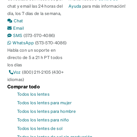
chat y email las 24 horas del
Ayuda
para más información!
día, los 7 días de la semana,
Chat
Email
SMS
(573-570-4086)
WhatsApp
(573-570-4086)
Habla con un soporte en
directo de 5 a 21 h PT todos
los días
Voz
(800) 211-2105 (430+
idiomas)
Comprar todo
Todos los lentes
Todos los lentes para mujer
Todos los lentes para hombre
Todos los lentes para niño
Todos los lentes de sol
Todos los lentes de sol sin graduación