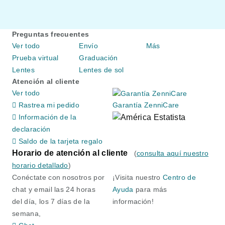
Preguntas frecuentes
Ver todo
Envío
Más
Prueba virtual
Graduación
Lentes
Lentes de sol
Atención al cliente
Ver todo
Rastrea mi pedido
Garantía ZenniCare
Información de la
declaración
Saldo de la tarjeta regalo
Horario de atención al cliente
(
consulta aquí nuestro
horario detallado
)
Conéctate con nosotros por
¡Visita nuestro
Centro de
chat y email las 24 horas
Ayuda
para más
del día, los 7 días de la
información!
semana,