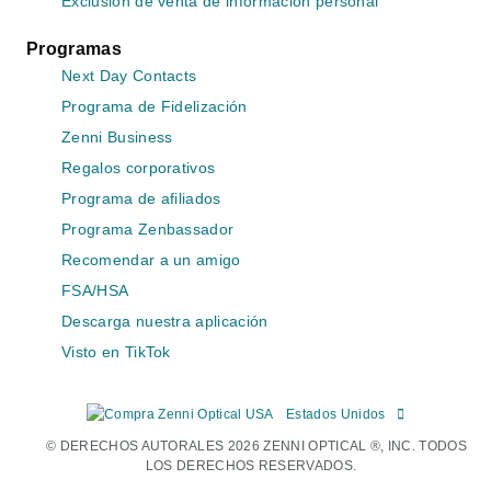
Exclusión de venta de información personal
Programas
Next Day Contacts
Programa de Fidelización
Zenni Business
Regalos corporativos
Programa de afiliados
Programa Zenbassador
Recomendar a un amigo
FSA/HSA
Descarga nuestra aplicación
Visto en TikTok
Estados Unidos
© DERECHOS AUTORALES 2026 ZENNI OPTICAL ®, INC. TODOS
LOS DERECHOS RESERVADOS.