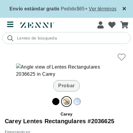
Envío estándar gratis
Pedido$65+
Ver términos
Probar
Carey
Carey Lentes Rectangulares #2036625
Empezando en