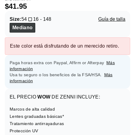
$41.95
Size:
54
16
-
148
Guía de talla
Mediano
Este color está disfrutando de un merecido retiro.
Paga horas extra con Paypal, Affirm or Afterpay
Más
información
Usa tu seguro o los beneficios de la FSA/HSA.
Más
información
EL PRECIO
WOW
DE ZENNI INCLUYE:
Marcos de alta calidad
Lentes graduadas básicas*
Tratamiento antirrayaduras
Protección UV