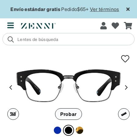
Envío estándar gratis
Pedido$65+
Ver términos
Probar