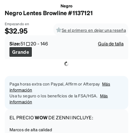
Negro
Negro Lentes Browline #1137121
Empezando en
$32.95
Se el primero en dejar una reseña
Size:
51
20
-
146
Guía de talla
Grande
Paga horas extra con Paypal, Affirm or Afterpay
Más
información
Usa tu seguro o los beneficios de la FSA/HSA.
Más
información
EL PRECIO
WOW
DE ZENNI INCLUYE:
Marcos de alta calidad