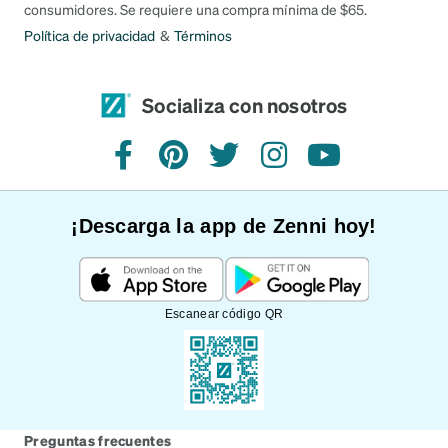
consumidores. Se requiere una compra mínima de $65.
Política de privacidad
&
Términos
Socializa con nosotros
Facebook
Pinterest
Twitter
Instagram
YouTube
¡Descarga la app de Zenni hoy!
Escanear código QR
Preguntas frecuentes