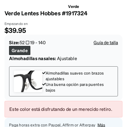
Verde
Verde Lentes Hobbes #1917324
Empezando en
$39.95
Size:
52
19
-
140
Guía de talla
Grande
Almohadillas nasales:
Ajustable
Almohadillas suaves con brazos
ajustables
Una buena opción para puentes
bajos
Este color está disfrutando de un merecido retiro.
Paga horas extra con Paypal, Affirm or Afterpay
Más