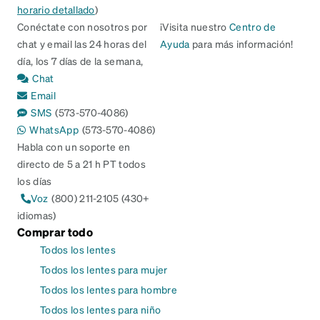
horario detallado
)
Conéctate con nosotros por
¡Visita nuestro
Centro de
chat y email las 24 horas del
Ayuda
para más información!
día, los 7 días de la semana,
Chat
Email
SMS
(573-570-4086)
WhatsApp
(573-570-4086)
Habla con un soporte en
directo de 5 a 21 h PT todos
los días
Voz
(800) 211-2105 (430+
idiomas)
Comprar todo
Todos los lentes
Todos los lentes para mujer
Todos los lentes para hombre
Todos los lentes para niño