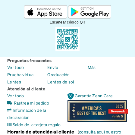
Escanear código QR
Preguntas frecuentes
Ver todo
Envío
Más
Prueba virtual
Graduación
Lentes
Lentes de sol
Atención al cliente
Ver todo
Garantía ZenniCare
Rastrea mi pedido
Información de la
declaración
Saldo de la tarjeta regalo
Horario de atención al cliente
(
consulta aquí nuestro