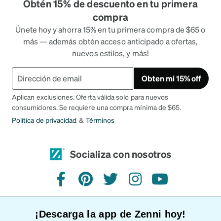
Obtén 15% de descuento en tu primera
compra
Únete hoy y ahorra 15% en tu primera compra de $65 o
más — además obtén acceso anticipado a ofertas,
nuevos estilos, y más!
Obten mi 15% off
Aplican exclusiones. Oferta válida solo para nuevos
consumidores. Se requiere una compra mínima de $65.
Política de privacidad
&
Términos
Socializa con nosotros
Facebook
Pinterest
Twitter
Instagram
YouTube
¡Descarga la app de Zenni hoy!