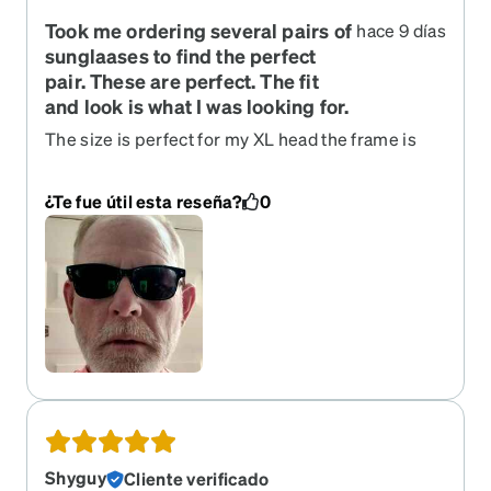
Took me ordering several pairs of
hace 9 días
sunglaases to find the perfect
pair. These are perfect. The fit
and look is what I was looking for.
The size is perfect for my XL head the frame is
lightweight and the universal nose bridge is
comfy. The black frame is classic cool
¿Te fue útil esta reseña?
0
Shyguy
Cliente verificado