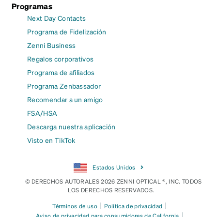
Programas
Next Day Contacts
Programa de Fidelización
Zenni Business
Regalos corporativos
Programa de afiliados
Programa Zenbassador
Recomendar a un amigo
FSA/HSA
Descarga nuestra aplicación
Visto en TikTok
Estados Unidos
© DERECHOS AUTORALES 2026 ZENNI OPTICAL ®, INC. TODOS
LOS DERECHOS RESERVADOS.
|
|
Términos de uso
Política de privacidad
|
Aviso de privacidad para consumidores de California