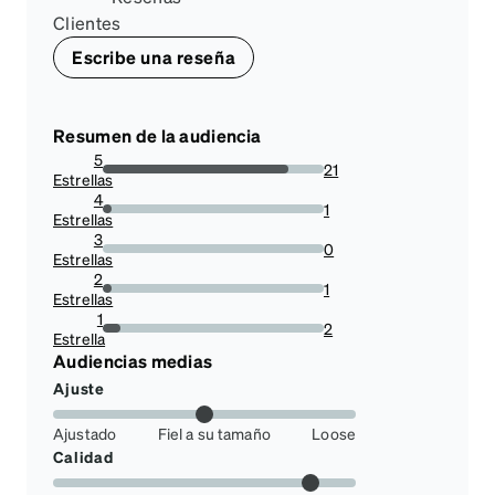
Clientes
Escribe una reseña
Resumen de la audiencia
5
21
Estrellas
84%
4
1
Estrellas
4%
3
0
Estrellas
0%
2
1
Estrellas
4%
1
2
Estrella
8%
Audiencias medias
Ajuste
Ajustado
Fiel a su tamaño
Loose
Calidad