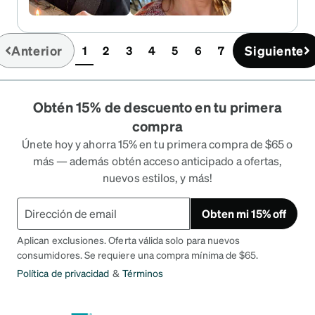
Anterior
Siguiente
1
2
3
4
5
6
7
(current)
Obtén 15% de descuento en tu primera
compra
Únete hoy y ahorra 15% en tu primera compra de $65 o
más — además obtén acceso anticipado a ofertas,
nuevos estilos, y más!
Obten mi 15% off
Aplican exclusiones. Oferta válida solo para nuevos
consumidores. Se requiere una compra mínima de $65.
Política de privacidad
&
Términos