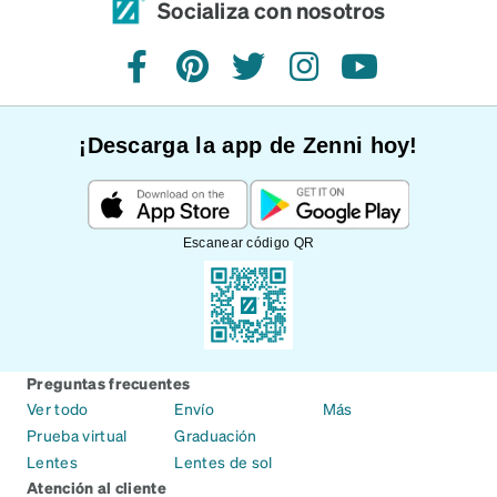
Socializa con nosotros
Facebook
Pinterest
Twitter
Instagram
YouTube
¡Descarga la app de Zenni hoy!
Escanear código QR
Preguntas frecuentes
Ver todo
Envío
Más
Prueba virtual
Graduación
Lentes
Lentes de sol
Atención al cliente