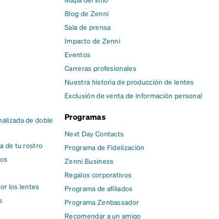
Blog de Zenni
Sala de prensa
Impacto de Zenni
Eventos
Carreras profesionales
Nuestra historia de producción de lentes
Exclusión de venta de información personal
Programas
alizada de doble
Next Day Contacts
a de tu rostro
Programa de Fidelización
cos
Zenni Business
Regalos corporativos
or los lentes
Programa de afiliados
s
Programa Zenbassador
Recomendar a un amigo