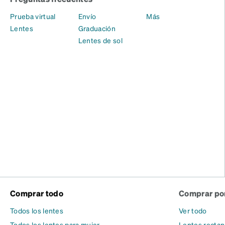
Prueba virtual
Envío
Más
Lentes
Graduación
Lentes de sol
Comprar todo
Comprar por
Todos los lentes
Ver todo
Todos los lentes para mujer
Lentes rectan