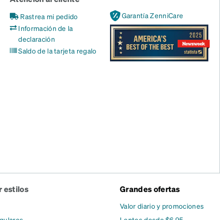
Garantía ZenniCare
Rastrea mi pedido
Información de la
declaración
Saldo de la tarjeta regalo
 estilos
Grandes ofertas
Valor diario y promociones
gulares
Lentes desde $6.95