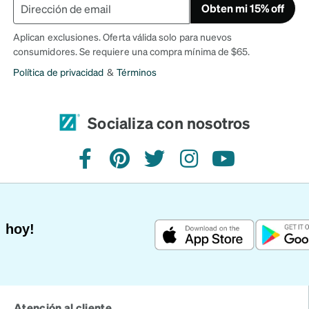
Obten mi 15% off
Aplican exclusiones. Oferta válida solo para nuevos
consumidores. Se requiere una compra mínima de $65.
Política de privacidad
&
Términos
Socializa con nosotros
Facebook
Pinterest
Twitter
Instagram
YouTube
 hoy!
Atención al cliente