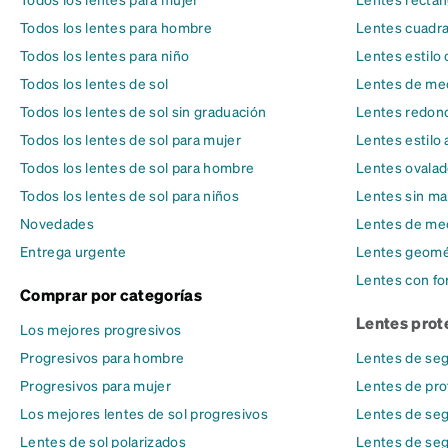
Todos los lentes para hombre
Lentes cuadr
Todos los lentes para niño
Lentes estilo 
Todos los lentes de sol
Lentes de med
Todos los lentes de sol sin graduación
Lentes redon
Todos los lentes de sol para mujer
Lentes estilo 
Todos los lentes de sol para hombre
Lentes ovala
Todos los lentes de sol para niños
Lentes sin ma
Novedades
Lentes de me
Entrega urgente
Lentes geomé
Lentes con fo
Comprar por categorías
Lentes prot
Los mejores progresivos
Progresivos para hombre
Lentes de seg
Progresivos para mujer
Lentes de pro
Los mejores lentes de sol progresivos
Lentes de seg
Lentes de sol polarizados
Lentes de seg