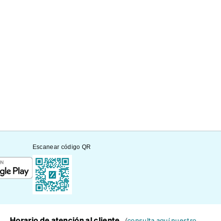
Escanear código QR
Horario de atención al cliente
(
consulta aquí nuestro