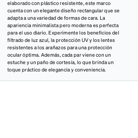
elaborado con plástico resistente, este marco
cuenta con un elegante diseño rectangular que se
adapta a una variedad de formas de cara. La
apariencia minimalista pero moderna es perfecta
para el uso diario. Experimente los beneficios del
filtrado de luz azul, la protección UV y los lentes
resistentes a los arañazos para una protección
ocular óptima. Además, cada par viene con un
estuche y un paño de cortesía, lo que brinda un
toque práctico de elegancia y conveniencia.