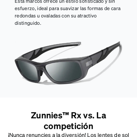
Esta marcos ofrece un estilo sofisticado y sin
esfuerzo, ideal para suavizar las formas de cara
redondas u ovaladas con su atractivo
distinguido.
Zunnies™ Rx vs. La
competición
¡Nunca renuncies a la diversión! Los lentes de sol