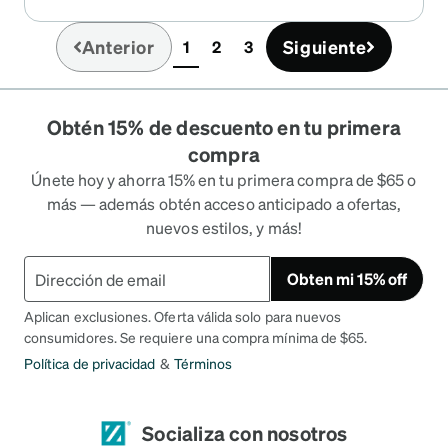
Anterior
Siguiente
1
2
3
(current)
Obtén 15% de descuento en tu primera
compra
Únete hoy y ahorra 15% en tu primera compra de $65 o
más — además obtén acceso anticipado a ofertas,
nuevos estilos, y más!
Obten mi 15% off
Aplican exclusiones. Oferta válida solo para nuevos
consumidores. Se requiere una compra mínima de $65.
Política de privacidad
&
Términos
Socializa con nosotros