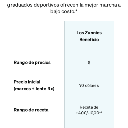
graduados deportivos ofrecen la mejor marcha a
bajo costo.*
Los Zunnies
features
Beneficio
Rango de precios
$
Precio inicial
70 dólares
(marcos + lente Rx)
Sol
Receta de
Rango de receta
+4,00/-10,00**