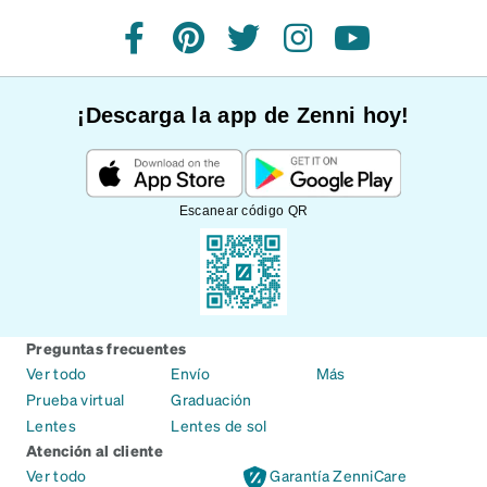
Facebook
Pinterest
Twitter
Instagram
YouTube
¡Descarga la app de Zenni hoy!
Escanear código QR
Preguntas frecuentes
Ver todo
Envío
Más
Prueba virtual
Graduación
Lentes
Lentes de sol
Atención al cliente
Ver todo
Garantía ZenniCare