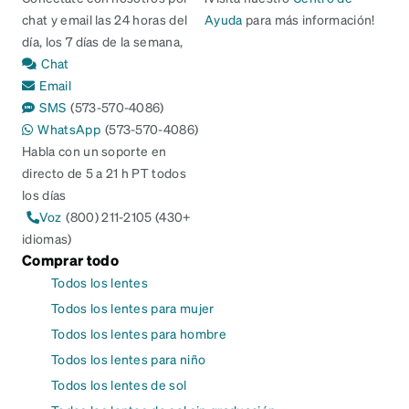
chat y email las 24 horas del
Ayuda
para más información!
día, los 7 días de la semana,
Chat
Email
SMS
(573-570-4086)
WhatsApp
(573-570-4086)
Habla con un soporte en
directo de 5 a 21 h PT todos
los días
Voz
(800) 211-2105 (430+
idiomas)
Comprar todo
Todos los lentes
Todos los lentes para mujer
Todos los lentes para hombre
Todos los lentes para niño
Todos los lentes de sol