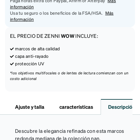
Paga horas extra con Paypal, Affirm or Afterpay
Más
información
Usa tu seguro o los beneficios de la FSA/HSA.
Más
información
EL PRECIO DE ZENNI
WOW
INCLUYE:
marcos de alta calidad
capa anti-rayado
protección UV
*los objetivos multifocales o de lentes de lectura comienzan con un
costo adicional
Ajuste y talla
características
Descripción
Descubre la elegancia refinada con esta marcos
redonda mediana de la colección nan,