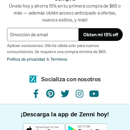
Únete hoy y ahorra 15% en tu primera compra de $65 o
más — además obtén acceso anticipado a ofertas,
nuevos estilos, y más!
Obten mi 15% off
Aplican exclusiones. Oferta válida solo para nuevos
consumidores. Se requiere una compra mínima de $65.
Política de privacidad
&
Términos
Socializa con nosotros
Facebook
Pinterest
Twitter
Instagram
YouTube
¡Descarga la app de Zenni hoy!