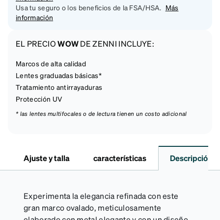
Usa tu seguro o los beneficios de la FSA/HSA.
Más
información
EL PRECIO
WOW
DE ZENNI INCLUYE:
Marcos de alta calidad
Lentes graduadas básicas*
Tratamiento antirrayaduras
Protección UV
* las lentes multifocales o de lectura tienen un costo adicional
Ajuste y talla
características
Descripción
Experimenta la elegancia refinada con este
gran marco ovalado, meticulosamente
elaborado con metal elegante y con un diseño