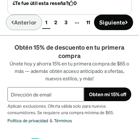
¿Te fue útil esta reseña?
0
Anterior
Siguiente
1
2
3
11
(current)
Obtén 15% de descuento en tu primera
compra
Únete hoy y ahorra 15% en tu primera compra de $65 o
más — además obtén acceso anticipado a ofertas,
nuevos estilos, y más!
Obten mi 15% off
Aplican exclusiones. Oferta válida solo para nuevos
consumidores. Se requiere una compra mínima de $65.
Política de privacidad
&
Términos