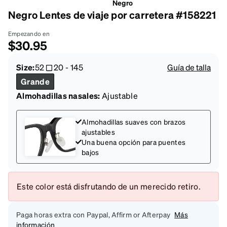
Negro
Negro Lentes de viaje por carretera #158221
Empezando en
$30.95
Size:
52
20
-
145
Guía de talla
Grande
Almohadillas nasales:
Ajustable
Almohadillas suaves con brazos
ajustables
Una buena opción para puentes
bajos
Este color está disfrutando de un merecido retiro.
Paga horas extra con Paypal, Affirm or Afterpay
Más
información