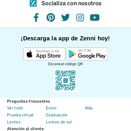
Socializa con nosotros
Facebook
Pinterest
Twitter
Instagram
YouTube
¡Descarga la app de Zenni hoy!
Escanear código QR
Preguntas frecuentes
Ver todo
Envío
Más
Prueba virtual
Graduación
Lentes
Lentes de sol
Atención al cliente