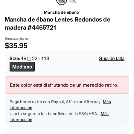
Mancha de ébano
Mancha de ébano Lentes Redondos de
madera #4465721
Empezando en
$35.95
Size:
49
22
-
143
Guía de talla
Mediano
Este color está disfrutando de un merecido retiro.
Paga horas extra con Paypal, Affirm or Afterpay
Más
información
Usa tu seguro o los beneficios de la FSA/HSA.
Más
información