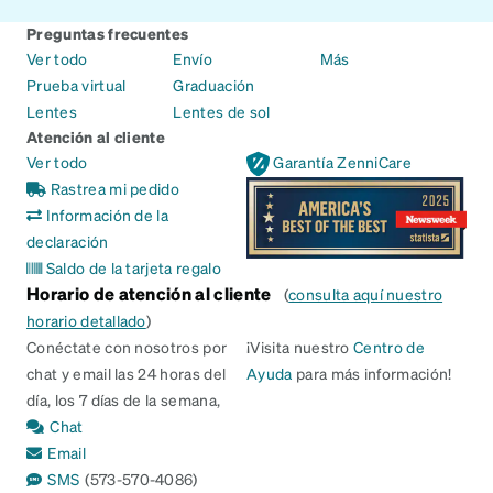
Preguntas frecuentes
Ver todo
Envío
Más
Prueba virtual
Graduación
Lentes
Lentes de sol
Atención al cliente
Ver todo
Garantía ZenniCare
Rastrea mi pedido
Información de la
declaración
Saldo de la tarjeta regalo
Horario de atención al cliente
(
consulta aquí nuestro
horario detallado
)
Conéctate con nosotros por
¡Visita nuestro
Centro de
chat y email las 24 horas del
Ayuda
para más información!
día, los 7 días de la semana,
Chat
Email
SMS
(573-570-4086)