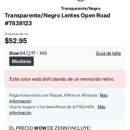
Transparente/Negro
Transparente/Negro Lentes Open Road
#7838123
Empezando en
$52.95
Size:
54
17
-
145
Guía de talla
Mediano
Este color está disfrutando de un merecido retiro.
Paga horas extra con Paypal, Affirm or Afterpay
Más
información
Usa tu seguro o los beneficios de la FSA/HSA.
Más
información
EL PRECIO
WOW
DE ZENNI INCLUYE: