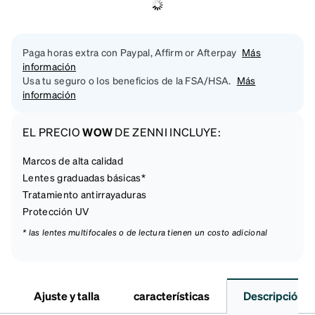
Paga horas extra con Paypal, Affirm or Afterpay
Más
información
Usa tu seguro o los beneficios de la FSA/HSA.
Más
información
EL PRECIO
WOW
DE ZENNI INCLUYE:
Marcos de alta calidad
Lentes graduadas básicas*
Tratamiento antirrayaduras
Protección UV
* las lentes multifocales o de lectura tienen un costo adicional
Ajuste y talla
características
Descripción