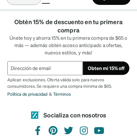
(current)
Obtén 15% de descuento en tu primera
compra
Únete hoy y ahorra 15% en tu primera compra de $65 o
más — además obtén acceso anticipado a ofertas,
nuevos estilos, y más!
Obten mi 15% off
Aplican exclusiones. Oferta válida solo para nuevos
consumidores. Se requiere una compra mínima de $65.
Política de privacidad
&
Términos
Socializa con nosotros
Facebook
Pinterest
Twitter
Instagram
YouTube