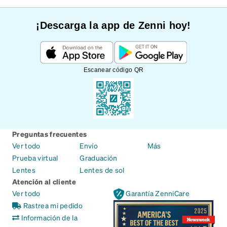
¡Descarga la app de Zenni hoy!
Escanear código QR
Preguntas frecuentes
Ver todo
Envío
Más
Prueba virtual
Graduación
Lentes
Lentes de sol
Atención al cliente
Ver todo
Garantía ZenniCare
Rastrea mi pedido
Información de la