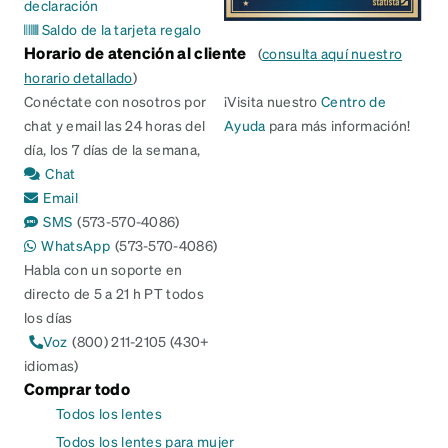
declaración
Saldo de la tarjeta regalo
Horario de atención al cliente
(
consulta aquí nuestro
horario detallado
)
Conéctate con nosotros por
¡Visita nuestro
Centro de
chat y email las 24 horas del
Ayuda
para más información!
día, los 7 días de la semana,
Chat
Email
SMS
(573-570-4086)
WhatsApp
(573-570-4086)
Habla con un soporte en
directo de 5 a 21 h PT todos
los días
Voz
(800) 211-2105 (430+
idiomas)
Comprar todo
Todos los lentes
Todos los lentes para mujer