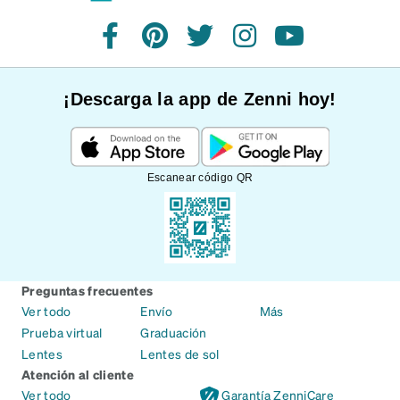
Facebook
Pinterest
Twitter
Instagram
YouTube
¡Descarga la app de Zenni hoy!
Escanear código QR
Preguntas frecuentes
Ver todo
Envío
Más
Prueba virtual
Graduación
Lentes
Lentes de sol
Atención al cliente
Ver todo
Garantía ZenniCare