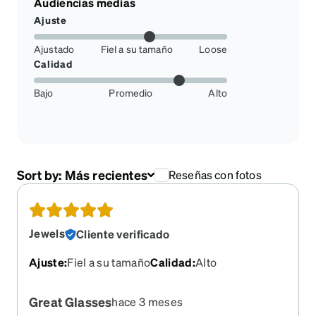
Audiencias medias
Ajuste
Ajustado
Fiel a su tamaño
Loose
Calidad
Bajo
Promedio
Alto
Sort by:
Más recientes
Reseñas con fotos
Jewels
Cliente verificado
Ajuste
:
Fiel a su tamaño
Calidad
:
Alto
Great Glasses
hace 3 meses