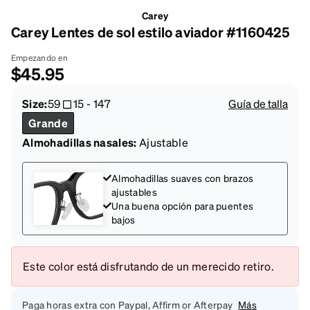
Carey
Carey Lentes de sol estilo aviador #1160425
Empezando en
$45.95
Size:
59
15
-
147
Guía de talla
Grande
Almohadillas nasales:
Ajustable
Almohadillas suaves con brazos
ajustables
Una buena opción para puentes
bajos
Este color está disfrutando de un merecido retiro.
Paga horas extra con Paypal, Affirm or Afterpay
Más