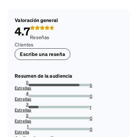
Valoración general
4.7
Reseñas
Clientes
Escribe una reseña
Resumen de la audiencia
5
5
Estrellas
83.33333333333334%
4
0
Estrellas
0%
3
1
Estrellas
16.666666666666664%
2
0
Estrellas
0%
1
0
Estrella
0%