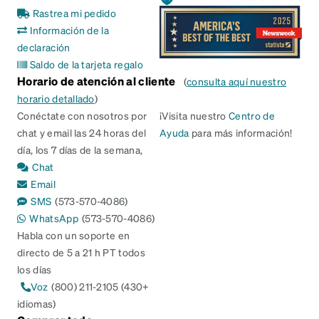
Rastrea mi pedido
Información de la
declaración
Saldo de la tarjeta regalo
Horario de atención al cliente
(
consulta aquí nuestro
horario detallado
)
Conéctate con nosotros por
¡Visita nuestro
Centro de
chat y email las 24 horas del
Ayuda
para más información!
día, los 7 días de la semana,
Chat
Email
SMS
(573-570-4086)
WhatsApp
(573-570-4086)
Habla con un soporte en
directo de 5 a 21 h PT todos
los días
Voz
(800) 211-2105 (430+
idiomas)