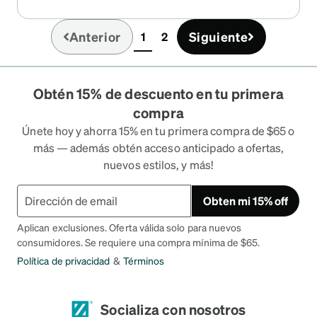
promised. And I love them!
Anterior
Siguiente
1
2
(current)
Obtén 15% de descuento en tu primera
compra
Únete hoy y ahorra 15% en tu primera compra de $65 o
más — además obtén acceso anticipado a ofertas,
nuevos estilos, y más!
Obten mi 15% off
Aplican exclusiones. Oferta válida solo para nuevos
consumidores. Se requiere una compra mínima de $65.
Política de privacidad
&
Términos
Socializa con nosotros