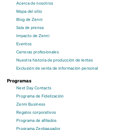
Acerca de nosotros
Mapa del sitio
Blog de Zenni
Sala de prensa
Impacto de Zenni
Eventos
Carreras profesionales
Nuestra historia de producción de lentes
Exclusión de venta de información personal
Programas
Next Day Contacts
Programa de Fidelización
Zenni Business
Regalos corporativos
Programa de afiliados
Programa Zenbassador