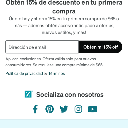
Obtén 15% de descuento en tu primera
compra
Únete hoy y ahorra 15% en tu primera compra de $65 o
más — además obtén acceso anticipado a ofertas,
nuevos estilos, y más!
Obten mi 15% off
Aplican exclusiones. Oferta válida solo para nuevos
consumidores. Se requiere una compra mínima de $65.
Política de privacidad
&
Términos
Socializa con nosotros
Facebook
Pinterest
Twitter
Instagram
YouTube