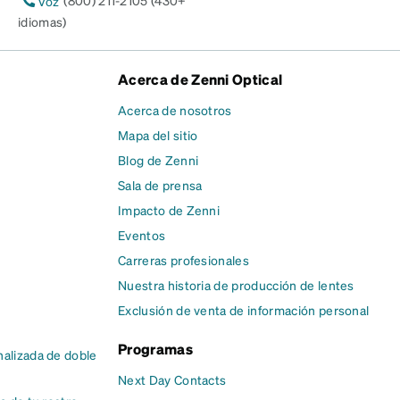
(800) 211-2105 (430+
Voz
idiomas)
Acerca de Zenni Optical
Acerca de nosotros
Mapa del sitio
Blog de Zenni
Sala de prensa
Impacto de Zenni
Eventos
Carreras profesionales
Nuestra historia de producción de lentes
Exclusión de venta de información personal
Programas
alizada de doble
Next Day Contacts