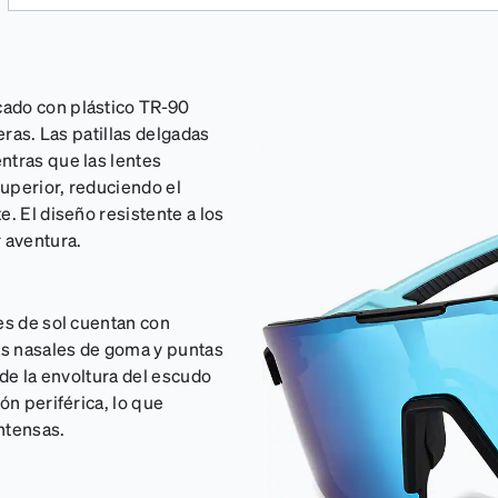
cado con plástico TR-90
eras. Las patillas delgadas
ntras que las lentes
uperior, reduciendo el
. El diseño resistente a los
 aventura.
es de sol cuentan con
las nasales de goma y puntas
 de la envoltura del escudo
ón periférica, lo que
ntensas.