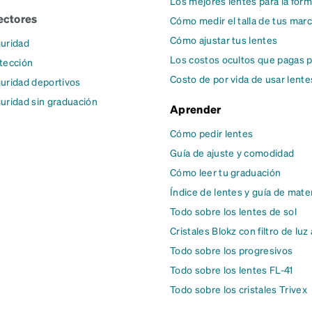
Los mejores lentes para la form
ectores
Cómo medir el talla de tus mar
Cómo ajustar tus lentes
uridad
Los costos ocultos que pagas p
tección
Costo de por vida de usar lente
uridad deportivos
uridad sin graduación
Aprender
Cómo pedir lentes
Guía de ajuste y comodidad
Cómo leer tu graduación
Índice de lentes y guía de mate
Todo sobre los lentes de sol
Cristales Blokz con filtro de luz
Todo sobre los progresivos
Todo sobre los lentes FL-41
Todo sobre los cristales Trivex