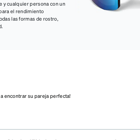
bre y cualquier persona con un
 para el rendimiento
odas las formas de rostro,
d.
 a encontrar su pareja perfecta!