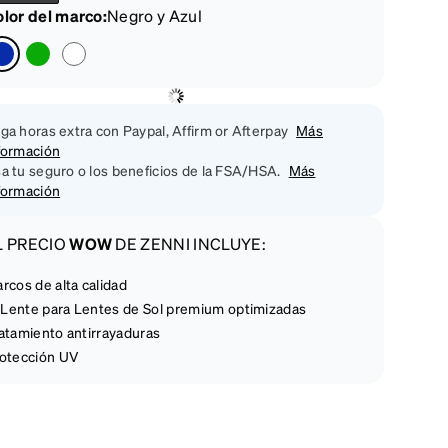
lor del marco
:
Negro y Azul
ga horas extra con Paypal, Affirm or Afterpay
Más
formación
a tu seguro o los beneficios de la FSA/HSA.
Más
formación
L PRECIO
WOW
DE ZENNI INCLUYE:
rcos de alta calidad
Lente para Lentes de Sol premium optimizadas
atamiento antirrayaduras
otección UV