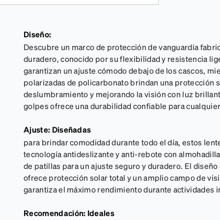
Diseño:
Descubre un marco de protección de vanguardia fabri
duradero, conocido por su flexibilidad y resistencia lig
garantizan un ajuste cómodo debajo de los cascos, mie
polarizadas de policarbonato brindan una protección s
deslumbramiento y mejorando la visión con luz brillante
golpes ofrece una durabilidad confiable para cualquier
Ajuste: Diseñadas
para brindar comodidad durante todo el día, estos lent
tecnología antideslizante y anti-rebote con almohadil
de patillas para un ajuste seguro y duradero. El diseño
ofrece protección solar total y un amplio campo de visi
garantiza el máximo rendimiento durante actividades i
Recomendación: Ideales