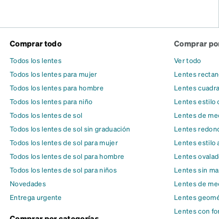
Comprar todo
Comprar por
Todos los lentes
Ver todo
Todos los lentes para mujer
Lentes rectan
Todos los lentes para hombre
Lentes cuadr
Todos los lentes para niño
Lentes estilo 
Todos los lentes de sol
Lentes de med
Todos los lentes de sol sin graduación
Lentes redon
Todos los lentes de sol para mujer
Lentes estilo 
Todos los lentes de sol para hombre
Lentes ovala
Todos los lentes de sol para niños
Lentes sin ma
Novedades
Lentes de me
Entrega urgente
Lentes geomé
Lentes con fo
Comprar por categorías