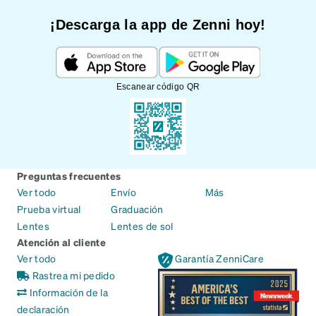
¡Descarga la app de Zenni hoy!
Escanear código QR
Preguntas frecuentes
Ver todo
Envío
Más
Prueba virtual
Graduación
Lentes
Lentes de sol
Atención al cliente
Ver todo
Garantía ZenniCare
Rastrea mi pedido
Información de la
declaración