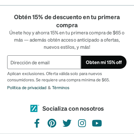
Obtén 15% de descuento en tu primera
compra
Únete hoy y ahorra 15% en tu primera compra de $65 o
más — además obtén acceso anticipado a ofertas,
nuevos estilos, y más!
Obten mi 15% off
Aplican exclusiones. Oferta válida solo para nuevos
consumidores. Se requiere una compra mínima de $65.
Política de privacidad
&
Términos
Socializa con nosotros
Facebook
Pinterest
Twitter
Instagram
YouTube