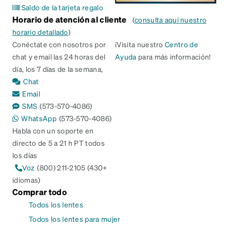
Saldo de la tarjeta regalo
Horario de atención al cliente
(
consulta aquí nuestro
horario detallado
)
Conéctate con nosotros por
¡Visita nuestro
Centro de
chat y email las 24 horas del
Ayuda
para más información!
día, los 7 días de la semana,
Chat
Email
SMS
(573-570-4086)
WhatsApp
(573-570-4086)
Habla con un soporte en
directo de 5 a 21 h PT todos
los días
Voz
(800) 211-2105 (430+
idiomas)
Comprar todo
Todos los lentes
Todos los lentes para mujer