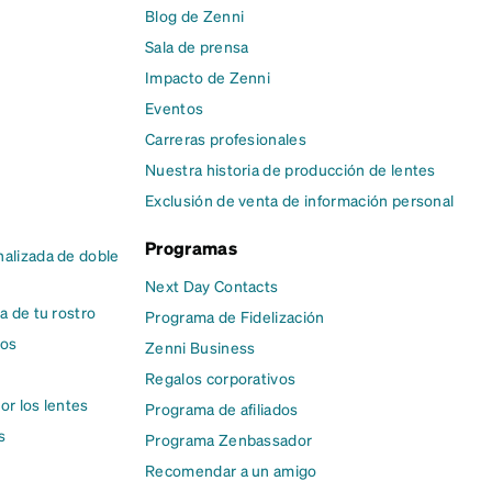
Blog de Zenni
Sala de prensa
Impacto de Zenni
Eventos
Carreras profesionales
Nuestra historia de producción de lentes
Exclusión de venta de información personal
Programas
alizada de doble
Next Day Contacts
a de tu rostro
Programa de Fidelización
cos
Zenni Business
Regalos corporativos
or los lentes
Programa de afiliados
s
Programa Zenbassador
Recomendar a un amigo