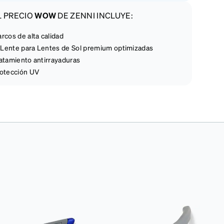
L PRECIO
WOW
DE ZENNI INCLUYE:
rcos de alta calidad
Lente para Lentes de Sol premium optimizadas
atamiento antirrayaduras
otección UV