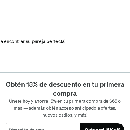
 a encontrar su pareja perfecta!
Obtén 15% de descuento en tu primera
compra
Únete hoy y ahorra 15% en tu primera compra de $65 o
más — además obtén acceso anticipado a ofertas,
nuevos estilos, y más!
Obten mi 15% off