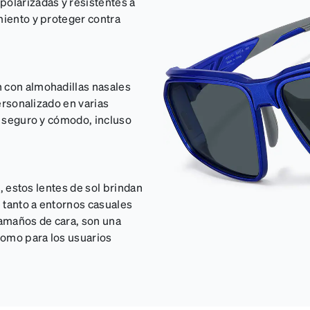
polarizadas y resistentes a
miento y proteger contra
n con almohadillas nasales
personalizado en varias
so seguro y cómodo, incluso
o, estos lentes de sol brindan
 tanto a entornos casuales
amaños de cara, son una
 como para los usuarios