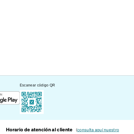
Escanear código QR
Horario de atención al cliente
(
consulta aquí nuestro