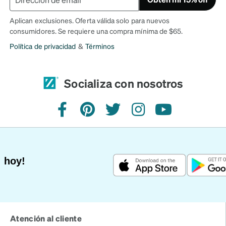
Aplican exclusiones. Oferta válida solo para nuevos
consumidores. Se requiere una compra mínima de $65.
Política de privacidad
&
Términos
Socializa con nosotros
Facebook
Pinterest
Twitter
Instagram
YouTube
 hoy!
Atención al cliente