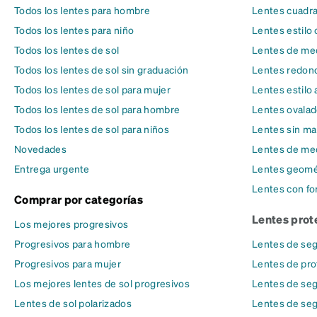
Todos los lentes para hombre
Lentes cuadr
Todos los lentes para niño
Lentes estilo 
Todos los lentes de sol
Lentes de med
Todos los lentes de sol sin graduación
Lentes redon
Todos los lentes de sol para mujer
Lentes estilo 
Todos los lentes de sol para hombre
Lentes ovala
Todos los lentes de sol para niños
Lentes sin ma
Novedades
Lentes de me
Entrega urgente
Lentes geomé
Lentes con fo
Comprar por categorías
Lentes prot
Los mejores progresivos
Progresivos para hombre
Lentes de seg
Progresivos para mujer
Lentes de pro
Los mejores lentes de sol progresivos
Lentes de seg
Lentes de sol polarizados
Lentes de seg