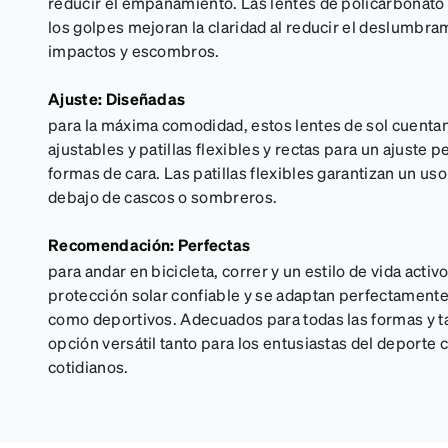
reducir el empañamiento. Las lentes de policarbonato 
los golpes mejoran la claridad al reducir el deslumbra
impactos y escombros.
Ajuste: Diseñadas
para la máxima comodidad, estos lentes de sol cuenta
ajustables y patillas flexibles y rectas para un ajuste 
formas de cara. Las patillas flexibles garantizan un u
debajo de cascos o sombreros.
Recomendación: Perfectas
para andar en bicicleta, correr y un estilo de vida activ
protección solar confiable y se adaptan perfectamente
como deportivos. Adecuados para todas las formas y t
opción versátil tanto para los entusiastas del deporte
cotidianos.