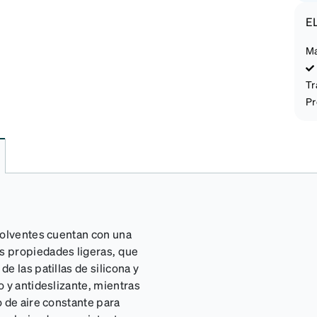
E
Ma
Tr
Pr
volventes cuentan con una
s propiedades ligeras, que
 las patillas de silicona y
 y antideslizante, mientras
 de aire constante para