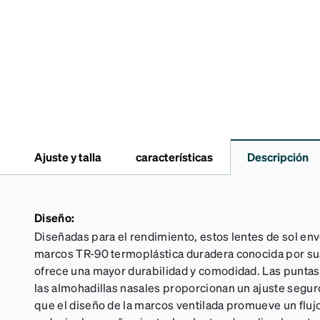
Ajuste y talla
características
Descripción
Diseño:
Diseñadas para el rendimiento, estos lentes de sol en
marcos TR-90 termoplástica duradera conocida por su
ofrece una mayor durabilidad y comodidad. Las puntas de
las almohadillas nasales proporcionan un ajuste seguro
que el diseño de la marcos ventilada promueve un flujo