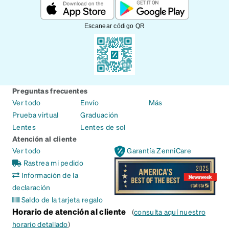
Escanear código QR
Preguntas frecuentes
Ver todo
Envío
Más
Prueba virtual
Graduación
Lentes
Lentes de sol
Atención al cliente
Ver todo
Garantía ZenniCare
Rastrea mi pedido
Información de la
declaración
Saldo de la tarjeta regalo
Horario de atención al cliente
(
consulta aquí nuestro
horario detallado
)