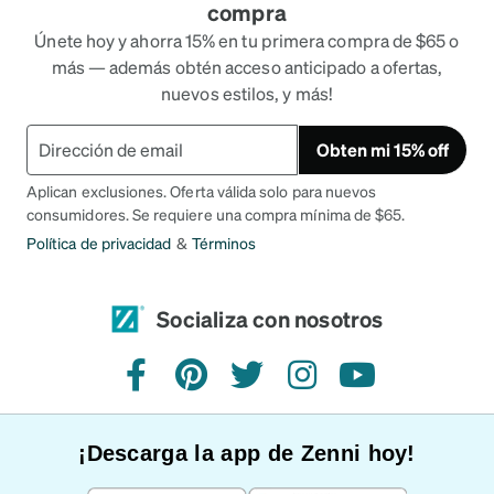
compra
Únete hoy y ahorra 15% en tu primera compra de $65 o
más — además obtén acceso anticipado a ofertas,
nuevos estilos, y más!
Obten mi 15% off
Aplican exclusiones. Oferta válida solo para nuevos
consumidores. Se requiere una compra mínima de $65.
Política de privacidad
&
Términos
Socializa con nosotros
Facebook
Pinterest
Twitter
Instagram
YouTube
¡Descarga la app de Zenni hoy!