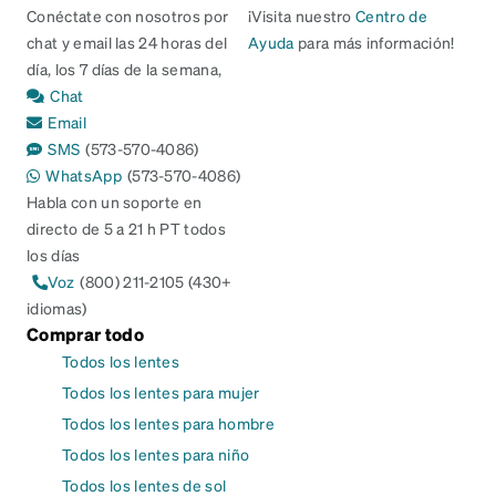
Conéctate con nosotros por
¡Visita nuestro
Centro de
chat y email las 24 horas del
Ayuda
para más información!
día, los 7 días de la semana,
Chat
Email
SMS
(573-570-4086)
WhatsApp
(573-570-4086)
Habla con un soporte en
directo de 5 a 21 h PT todos
los días
Voz
(800) 211-2105 (430+
idiomas)
Comprar todo
Todos los lentes
Todos los lentes para mujer
Todos los lentes para hombre
Todos los lentes para niño
Todos los lentes de sol