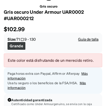
Gris oscuro
Gris oscuro Under Armour UAR0002
#UAR000212
$102.99
Size:
71
9
-
130
Guía de talla
Grande
Este color está disfrutando de un merecido retiro.
Paga horas extra con Paypal, Affirm or Afterpay
Más
información
Usa tu seguro o los beneficios de la FSA/HSA.
Más
información
Autenticidad garantizada
Certificado como Under Armourgenuino, se envía con la caja