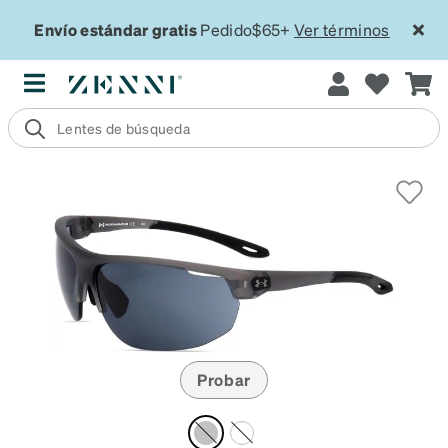
Envío estándar gratis
Pedido$65+
Ver términos
Probar