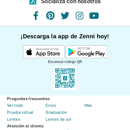
Socializa con nosotros
Facebook
Pinterest
Twitter
Instagram
YouTube
¡Descarga la app de Zenni hoy!
Escanear código QR
Preguntas frecuentes
Ver todo
Envío
Más
Prueba virtual
Graduación
Lentes
Lentes de sol
Atención al cliente