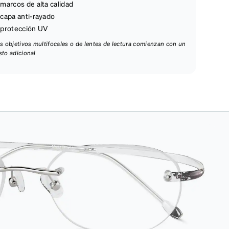
marcos de alta calidad
capa anti-rayado
protección UV
os objetivos multifocales o de lentes de lectura comienzan con un
sto adicional