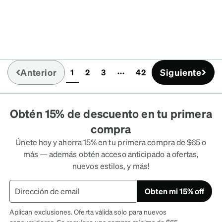
Anterior
Siguiente
1
2
3
42
(current)
Obtén 15% de descuento en tu primera
compra
Únete hoy y ahorra 15% en tu primera compra de $65 o
más — además obtén acceso anticipado a ofertas,
nuevos estilos, y más!
Obten mi 15% off
Aplican exclusiones. Oferta válida solo para nuevos
consumidores. Se requiere una compra mínima de $65.