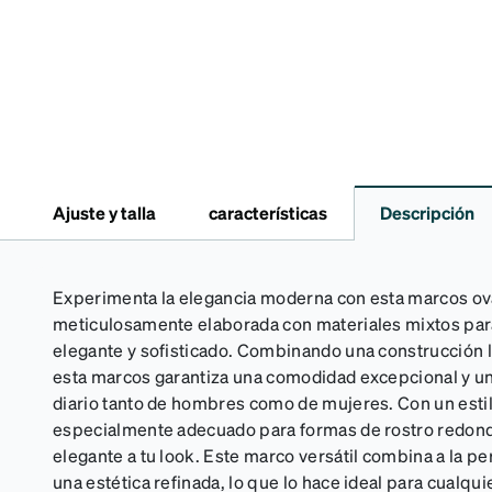
Ajuste y talla
características
Descripción
Experimenta la elegancia moderna con esta marcos ov
meticulosamente elaborada con materiales mixtos par
elegante y sofisticado. Combinando una construcción l
esta marcos garantiza una comodidad excepcional y un
diario tanto de hombres como de mujeres. Con un estilo
especialmente adecuado para formas de rostro redon
elegante a tu look. Este marco versátil combina a la pe
una estética refinada, lo que lo hace ideal para cualqui