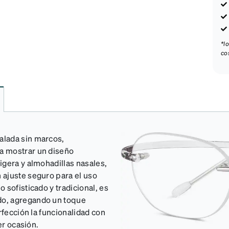
*l
co
alada sin marcos,
a mostrar un diseño
igera y almohadillas nasales,
 ajuste seguro para el uso
 sofisticado y tradicional, es
do, agregando un toque
rfección la funcionalidad con
er ocasión.