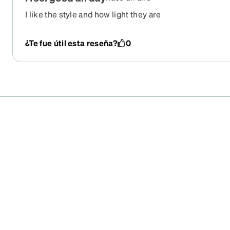
I like the style and how light they are
¿Te fue útil esta reseña?
0